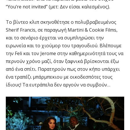
“You’re not invited” (μετ: Δεν είσαι καλεσμένος).
Το βίντεο κλιπ σκηνοθέτησε ο πολυβραβευμένος
Sherif Francis, σε παραγωγή Martini & Cookie Films,
και το σενάριο έρχεται να συμπληρώσει την
ειρωνεία και το χιούμορ του τραγουδιού. Βλέπουμε
την Feli και τον Jerome στην καθημερινότητά τους να
περνούν χρόνο μαζί, όταν ξαφνικά βρίσκονται έξω
από ένα σπίτι. Παρατηρούν πως στον κήπο υπάρχει
ένα τραπέζι μπάρμπεκιου με οικοδεσπότες τους
ίδιους! Τα ευτράπελα δεν αργούν να συμβούν…