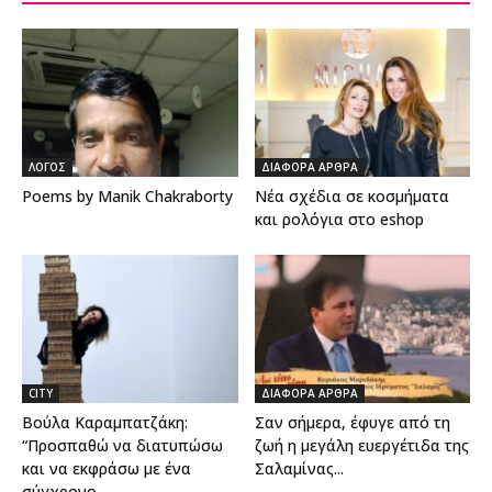
ΛΟΓΟΣ
ΔΙΑΦΟΡΑ ΑΡΘΡΑ
Poems by Manik Chakraborty
Νέα σχέδια σε κοσμήματα
και ρολόγια στο eshop
CITY
ΔΙΑΦΟΡΑ ΑΡΘΡΑ
Βούλα Καραμπατζάκη:
Σαν σήμερα, έφυγε από τη
“Προσπαθώ να διατυπώσω
ζωή η μεγάλη ευεργέτιδα της
και να εκφράσω με ένα
Σαλαμίνας...
σύγχρονο...