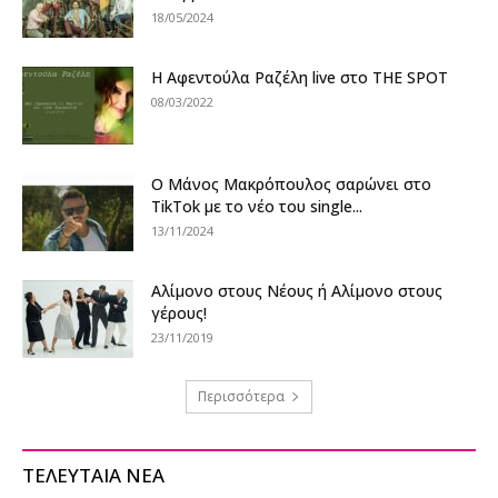
18/05/2024
Η Αφεντούλα Ραζέλη live στο THE SPOT
08/03/2022
Ο Μάνος Μακρόπουλος σαρώνει στο
TikTok με το νέο του single...
13/11/2024
Αλίμονο στους Νέους ή Αλίμονο στους
γέρους!
23/11/2019
Περισσότερα
ΤΕΛΕΥΤΑΙΑ ΝΕΑ