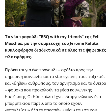
Το νέο τραγούδι “BBQ with my friends” της Feli
Moschos, με την συμμετοχή του Jerome Kaluta,
κυκλοφόρησε διαδικτυακά σε όλες τις ψηφιακές
πλατφόρμες.
Πρόκειται για ένα τραγούδι – σχόλιο προς την
σημερινή κοινωνία και το star system, τους τοξικούς
και «δήθεν» ανθρώπους, τον αρνητισμό και τα όνειρα
– φούσκα που προκαλούν τα μέσα κοινωνικής
δικτύωσης. Οι δύο καλλιτέχνες διοργανώνουν ένα
μπάρμπεκιου πάρτυ, από το οποίο έχουν
«αποκλείσει» όλα τα παραπάνω μέσω του στίχου