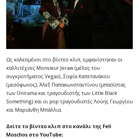
Ως καλεσμένοι στο βίντεο κλιπ, εμφανίστηκαν οι
καλλιτέχνες Monsieur Jeraw (μέλος του
συγκροτήματος Vegas), Σοφία Καπετανάκου
(μεσόφωνος), Άλεξ Παπακωνσταντίνου (μπασίστας
των Onirama και τραγουδιστής των Little Black
Something) και οι pop τραγουδιστές Λούης Γεωργίου
και Μαριάνθη Μπάλλια.
Δείτε το βίντεο κλιπ στο κανάλι της Feli
Moschos στο YouTube: