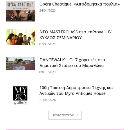
Opera Chaotique: «Αποδομητικά πουλιά»
24/04/2020
ΝΕΟ MASTERCLASS στο ImProva – Β’
ΚΥΚΛΟΣ ΣΕΜΙΝΑΡΙΟΥ
07/08/2020
DANCEWALK – Οι 7 χορευτές στο
Δημοτικό Στάδιο του Μαραθώνα
09/11/2020
100η Τακτική Δημοπρασία Τέχνης και
Αντικών του Myro Antiques House
21/04/2026
Περισσότερα