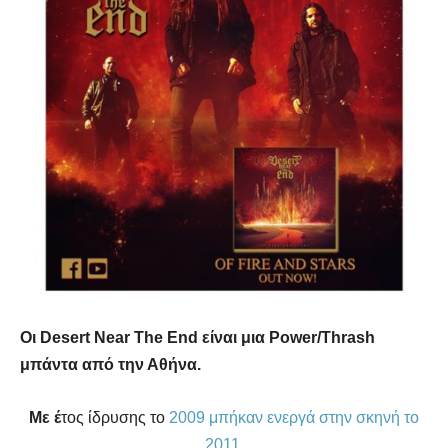
Οι
Desert Near The End
είναι μια Power/Thrash
μπάντα από την Αθήνα.
Με έ
τος ίδρυσης το
2009 μπήκαν ενεργά στην σκηνή το
2011
.