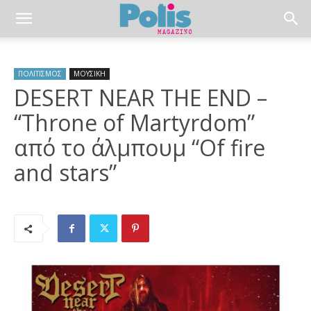
ΠΟΛΙΤΙΣΜΟΣ
ΜΟΥΣΙΚΗ
DESERT NEAR THE END –
“Throne of Martyrdom”
από το άλμπουμ “Of fire
and stars”