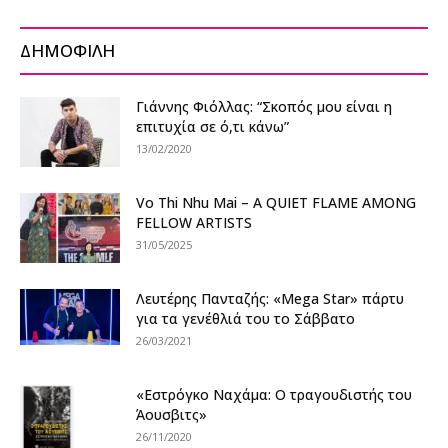
ΔΗΜΟΦΙΛΗ
Γιάννης Φιόλλας: “Σκοπός μου είναι η
επιτυχία σε ό,τι κάνω”
13/02/2020
Vo Thi Nhu Mai – A QUIET FLAME AMONG
FELLOW ARTISTS
31/05/2025
Λευτέρης Πανταζής: «Mega Star» πάρτυ
για τα γενέθλιά του το Σάββατο
26/03/2021
«Εστρόγκο Ναχάμα: Ο τραγουδιστής του
Άουσβιτς»
26/11/2020