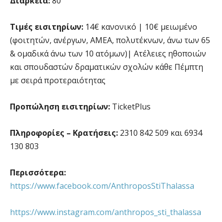
Διάρκεια:
80’
Τιμές εισιτηρίων:
14€ κανονικό | 10€ μειωμένο
(φοιτητών, ανέργων, ΑΜΕΑ, πολυτέκνων, άνω των 65
& ομαδικά άνω των 10 ατόμων)| Ατέλειες ηθοποιών
και σπουδαστών δραματικών σχολών κάθε Πέμπτη
με σειρά προτεραιότητας
Προπώληση εισιτηρίων:
TicketPlus
Πληροφορίες – Κρατήσεις:
2310 842 509 και 6934
130 803
Περισσότερα:
https://www.facebook.com/AnthroposStiThalassa
https://www.instagram.com/anthropos_sti_thalassa