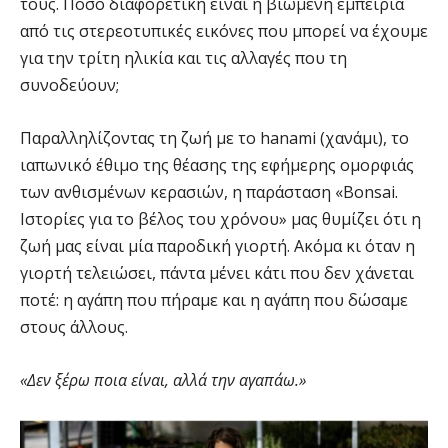
τους. Πόσο διαφορετική είναι η βιωμένη εμπειρία
από τις στερεοτυπικές εικόνες που μπορεί να έχουμε
για την τρίτη ηλικία και τις αλλαγές που τη
συνοδεύουν;
Παραλληλίζοντας τη ζωή με το hanami (χανάμι), το
ιαπωνικό έθιμο της θέασης της εφήμερης ομορφιάς
των ανθισμένων κερασιών, η παράσταση «Bonsai.
Ιστορίες για το βέλος του χρόνου» μας θυμίζει ότι η
ζωή μας είναι μία παροδική γιορτή. Ακόμα κι όταν η
γιορτή τελειώσει, πάντα μένει κάτι που δεν χάνεται
ποτέ: η αγάπη που πήραμε και η αγάπη που δώσαμε
στους άλλους.
«Δεν ξέρω ποια είναι, αλλά την αγαπάω.»