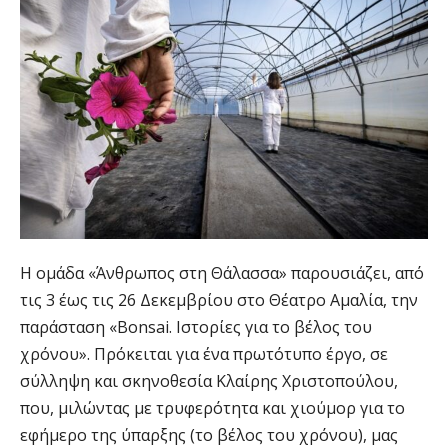
Η ομάδα «Άνθρωπος στη Θάλασσα» παρουσιάζει, από
τις 3 έως τις 26 Δεκεμβρίου στο Θέατρο Αμαλία, την
παράσταση «Bonsai. Ιστορίες για το βέλος του
χρόνου». Πρόκειται για ένα πρωτότυπο έργο, σε
σύλληψη και σκηνοθεσία Κλαίρης Χριστοπούλου,
που, μιλώντας με τρυφερότητα και χιούμορ για το
εφήμερο της ύπαρξης (το βέλος του χρόνου), μας