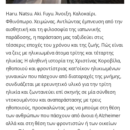
Haru. Natsu. Aki. Fuyu. Άνοιξη. Καλοκαίρι.
Φθινόπωρο. Χειμώνας. Αντλώντας έμπνευση από την
αισθητική και τη φιλοσοφία της ιαπωνικής
παράδοσης, η παράσταση μας ταξιδεύει στις
τέσσερις εποχές του χρόνου και της ζωής. Πώς είναι
να ζεις με ηλικιωμένα άτομα τρίτης και τέταρτης
ηλικίας; Η αληθινή ιστορία της Χριστίνας Κοροβίλα,
ηθοποιού και φροντίστριας κατ’οίκον ηλικιωμένων
γυναικών που πάσχουν από διαταραχές της μνήμης,
συνδυάζεται με ερευνητικό υλικό για την τρίτη
ηλικία και ζωντανεύει επί σκηνής σε μία σύνθεση
ντοκουμέντου και αναπαράστασης με τρεις
ηθοποιούς, προσκαλώντας μας να μπούμε στη θέση
των ανθρώπων που πάσχουν από άνοια ή Alzheimer
αλλά και στη θέση των φροντιστών ή των οικείων