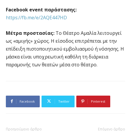
Facebook event
παράστασης:
https://fb.me/e/2AQE447HD
Μέτρα προστασίας:
Το Θέατρο Αμαλία λειτουργεί
ως «αμιγής» χώρος. Η είσοδος επιτρέπεται με την
επίδειξη πιστοποιητικού εμβολιασμού ή νόσησης. Η
μάσκα είναι υποχρεωτική καθόλη τη διάρκεια
παραμονής των θεατών μέσα στο θέατρο.
Facebook
Twitter
Pinterest
Προηγούμενο άρθρο
Επόμενο άρθρο