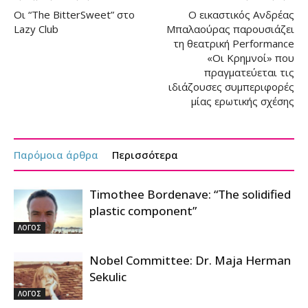
Οι “The BitterSweet” στο
Ο εικαστικός Ανδρέας
Lazy Club
Μπαλαούρας παρουσιάζει
τη θεατρική Performance
«Οι Κρημνοί» που
πραγματεύεται τις
ιδιάζουσες συμπεριφορές
μίας ερωτικής σχέσης
Παρόμοια άρθρα
Περισσότερα
Timothee Bordenave: “The solidified
plastic component”
ΛΟΓΟΣ
Nobel Committee: Dr. Maja Herman
Sekulic
ΛΟΓΟΣ