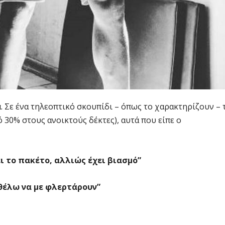
μα. Σε ένα τηλεοπτικό σκουπίδι – όπως το χαρακτηρίζουν – 
 30% στους ανοικτούς δέκτες), αυτά που είπε ο
ει το πακέτο, αλλιώς έχει βιασμό”
 θέλω να με φλερτάρουν”