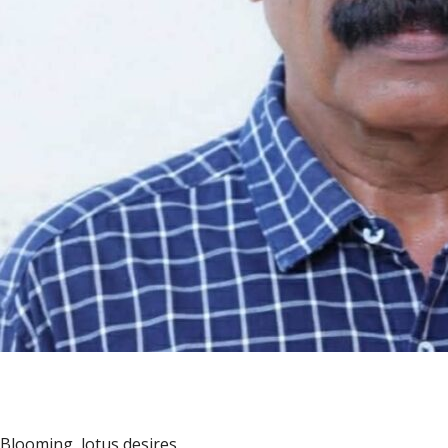
Blooming, lotus desires