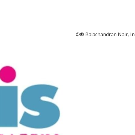
©® Balachandran Nair, In