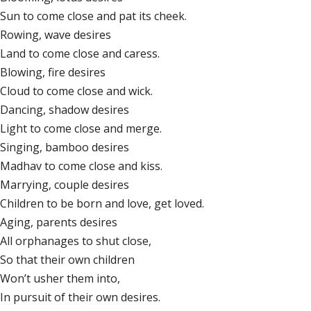
Sun to come close and pat its cheek.
Rowing, wave desires
Land to come close and caress.
Blowing, fire desires
Cloud to come close and wick.
Dancing, shadow desires
Light to come close and merge.
Singing, bamboo desires
Madhav to come close and kiss.
Marrying, couple desires
Children to be born and love, get loved.
Aging, parents desires
All orphanages to shut close,
So that their own children
Won’t usher them into,
In pursuit of their own desires.