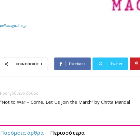
polismagazino.gr
Facebook
Twitter
ΚΟΙΝΟΠΟΙΗΣΗ
Προηγούμενο άρθρο
“Not to War – Come, Let Us Join the March” by Chitta Mandal
Παρόμοια άρθρα
Περισσότερα