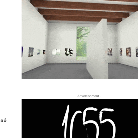
- Advertisement -
νού