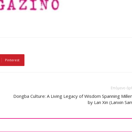
Pinterest
Επόμενο άρ
Dongba Culture: A Living Legacy of Wisdom Spanning Mille
by Lan Xin (Lanxin Sa