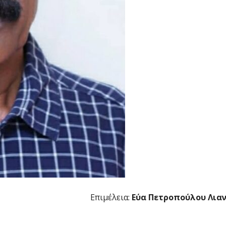
Επιμέλεια:
Εύα Πετροπούλου Λια