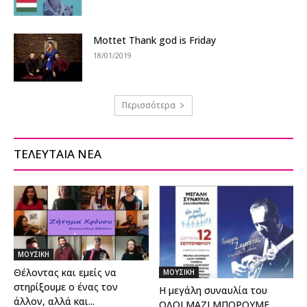
Mottet Thank god is Friday
18/01/2019
Περισσότερα
ΤΕΛΕΥΤΑΙΑ ΝΕΑ
ΜΟΥΣΙΚΗ
Θέλοντας και εμείς να
ΜΟΥΣΙΚΗ
στηρίξουμε ο ένας τον
Η μεγάλη συναυλία του
άλλον, αλλά και...
ΟΛΟΙ ΜΑΖΙ ΜΠΟΡΟΥΜΕ