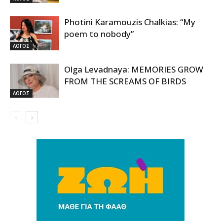
Photini Karamouzis Chalkias: “My
poem to nobody”
ΛΟΓΟΣ
Olga Levadnaya: MEMORIES GROW
FROM THE SCREAMS OF BIRDS
ΛΟΓΟΣ