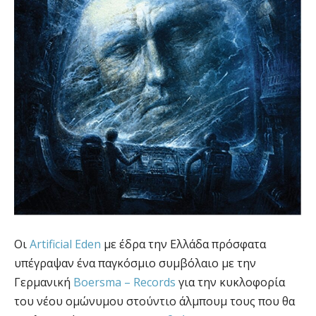
Οι
Artificial Eden
με έδρα την Ελλάδα πρόσφατα
υπέγραψαν ένα παγκόσμιο συμβόλαιο με την
Γερμανική
Boersma – Records
για την κυκλοφορία
του νέου ομώνυμου στούντιο άλμπουμ τους που θα