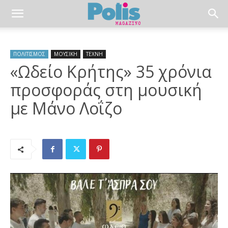
ΠΟΛΙΤΙΣΜΟΣ
ΜΟΥΣΙΚΗ
ΤΕΧΝΗ
«Ωδείο Κρήτης» 35 χρόνια
προσφοράς στη μουσική
με Μάνο Λοΐζο