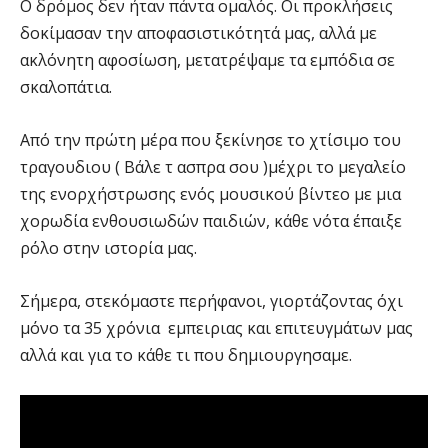
Ο δρόμος δεν ήταν πάντα ομαλός. Οι προκλήσεις
δοκίμασαν την αποφασιστικότητά μας, αλλά με
ακλόνητη αφοσίωση, μετατρέψαμε τα εμπόδια σε
σκαλοπάτια.
Από την πρώτη μέρα που ξεκίνησε το χτίσιμο του
τραγουδιου ( Βάλε τ ασπρα σου )μέχρι το μεγαλείο
της ενορχήστρωσης ενός μουσικού βίντεο με μια
χορωδία ενθουσιωδών παιδιών, κάθε νότα έπαιξε
ρόλο στην ιστορία μας.
Σήμερα, στεκόμαστε περήφανοι, γιορτάζοντας όχι
μόνο τα 35 χρόνια εμπειριας και επιτευγμάτων μας
αλλά και για το κάθε τι που δημιουργησαμε.