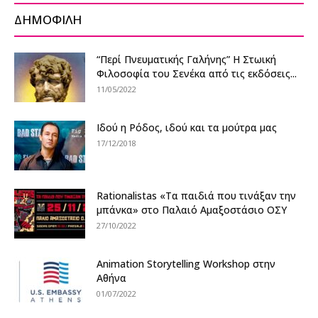
ΔΗΜΟΦΙΛΗ
“Περί Πνευματικής Γαλήνης” Η Στωική
Φιλοσοφία του Σενέκα από τις εκδόσεις...
11/05/2022
Ιδού η Ρόδος, ιδού και τα μούτρα μας
17/12/2018
Rationalistas «Τα παιδιά που τινάξαν την
μπάνκα» στο Παλαιό Αμαξοστάσιο ΟΣΥ
27/10/2022
Αnimation Storytelling Workshop στην
Αθήνα
01/07/2022