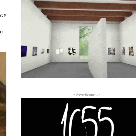
ΤΟΥ
ου
- Advertisement -