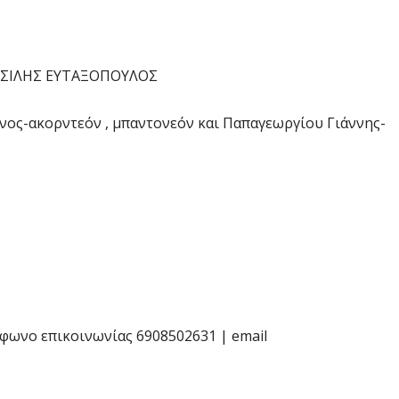
ΑΣΙΛΗΣ ΕΥΤΑΞΟΠΟΥΛΟΣ
νος-ακορντεόν , μπαντονεόν και Παπαγεωργίου Γιάννης-
φωνο επικοινωνίας 6908502631 | email