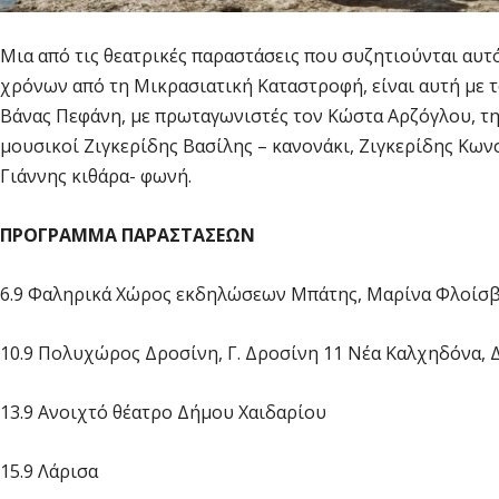
Μια από τις θεατρικές παραστάσεις που συζητιούνται αυτ
χρόνων από τη Μικρασιατική Καταστροφή, είναι αυτή με
Βάνας Πεφάνη, με πρωταγωνιστές τον Κώστα Αρζόγλου, τη
μουσικοί Ζιγκερίδης Βασίλης – κανονάκι, Ζιγκερίδης Κω
Γιάννης κιθάρα- φωνή.
ΠΡΟΓΡΑΜΜΑ ΠΑΡΑΣΤΑΣΕΩΝ
6.9 Φαληρικά Χώρος εκδηλώσεων Μπάτης, Μαρίνα Φλοίσ
10.9 Πολυχώρος Δροσίνη, Γ. Δροσίνη 11 Νέα Καλχηδόνα, 
13.9 Ανοιχτό θέατρο Δήμου Χαιδαρίου
15.9 Λάρισα