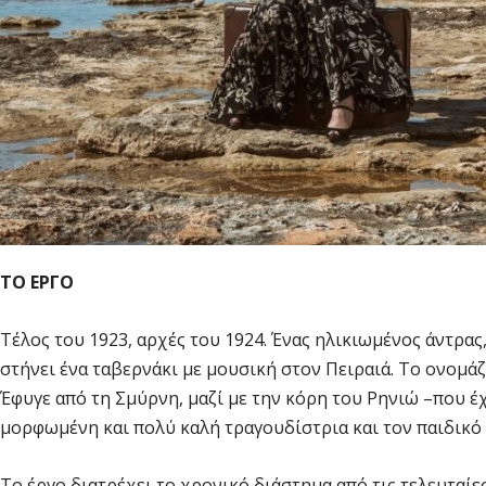
ΤΟ ΕΡΓΟ
Τέλος του 1923, αρχές του 1924. Ένας ηλικιωμένος άντρας, 
στήνει ένα ταβερνάκι με μουσική στον Πειραιά. Το ονομά
Έφυγε από τη Σμύρνη, μαζί με την κόρη του Ρηνιώ –που έχ
μορφωμένη και πολύ καλή τραγουδίστρια και τον παιδικό
Το έργο διατρέχει το χρονικό διάστημα από τις τελευταί