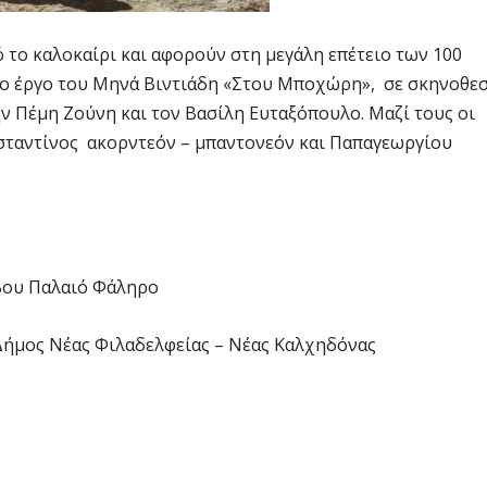
ό το καλοκαίρι και αφορούν στη μεγάλη επέτειο των 100
 το έργο του Μηνά Βιντιάδη «Στου Μποχώρη», σε σκηνοθε
ν Πέμη Ζούνη και τον Βασίλη Ευταξόπουλο. Μαζί τους οι
νσταντίνος ακορντεόν – μπαντονεόν και Παπαγεωργίου
βου Παλαιό Φάληρο
Δήμος Νέας Φιλαδελφείας – Νέας Καλχηδόνας