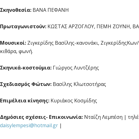
Σκηνοθεσία:
ΒΑΝΑ ΠΕΦΑΝΗ
Πρωταγωνιστούν:
ΚΩΣΤΑΣ ΑΡΖΟΓΛΟΥ, ΠΕΜΗ ΖΟΥΝΗ, Β
Μουσικοί:
Ζιγκερίδης Βασίλης-κανονάκι, ΖιγκερίδηςΚων/
κιθάρα, φωνή.
Σκηνικά-κοστούμια:
Γιώργος Λυντζέρης
Σχεδιασμός Φώτων:
Βασίλης Κλωτσοτήρας
Επιμέλεια κίνησης:
Κυριάκος Κοσμίδης
Δημόσιες σχέσεις- Επικοινωνία:
Νταίζη Λεμπέση | τηλέ
daisylempesi@hotmail.gr
|