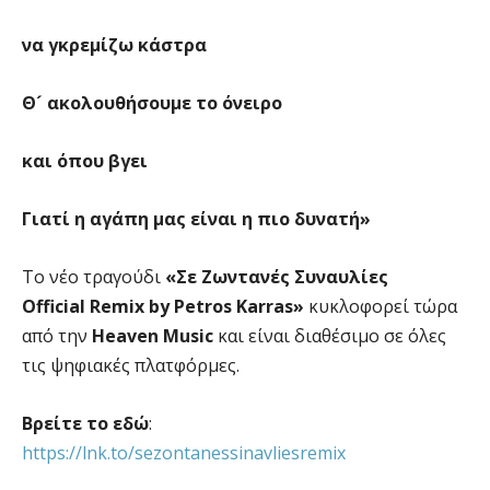
να γκρεμίζω κάστρα
Θ´ ακολουθήσουμε το όνειρο
και όπου βγει
Γιατί η αγάπη μας είναι η πιο δυνατή»
Το νέο τραγούδι
«Σε Ζωντανές Συναυλίες
Official
Remix
by
Petros
Karras
»
κυκλοφορεί τώρα
από την
Heaven
Music
και είναι διαθέσιμο σε όλες
τις ψηφιακές πλατφόρμες.
Βρείτε το εδώ
:
https://lnk.to/sezontanessinavliesremix