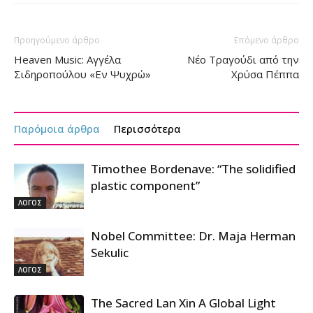
Προηγούμενο άρθρο
Επόμενο άρθρο
Heaven Music: Αγγέλα
Νέο Τραγούδι από την
Σιδηροπούλου «Εν Ψυχρώ»
Χρύσα Πέππα
Παρόμοια άρθρα
Περισσότερα
Timothee Bordenave: “The solidified
plastic component”
ΛΟΓΟΣ
Nobel Committee: Dr. Maja Herman
Sekulic
ΛΟΓΟΣ
The Sacred Lan Xin A Global Light