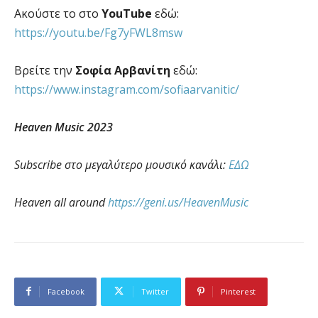
Ακούστε το στο
YouTube
εδώ:
https://youtu.be/Fg7yFWL8msw
Βρείτε την
Σοφία Αρβανίτη
εδώ:
https://www.instagram.com/sofiaarvanitic/
Heaven Music 2023
Subscribe στο μεγαλύτερο μουσικό κανάλι:
ΕΔΩ
Heaven all around
https://geni.us/HeavenMusic
Facebook
Twitter
Pinterest