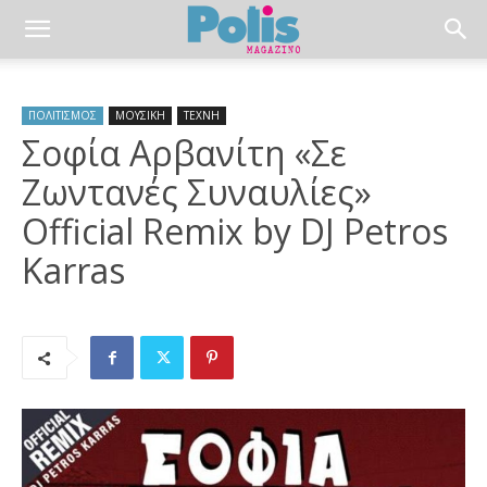
ΠΟΛΙΤΙΣΜΟΣ
ΜΟΥΣΙΚΗ
ΤΕΧΝΗ
Σοφία Αρβανίτη «Σε
Ζωντανές Συναυλίες»
Official Remix by DJ Petros
Karras