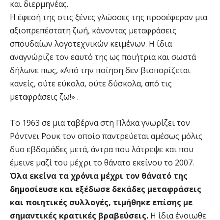
και διερμηνέας.
Η έφεσή της στις ξένες γλώσσες της προσέφεραν μια
αξιοπρεπέστατη ζωή, κάνοντας μεταφράσεις
σπουδαίων λογοτεχνικών κειμένων. Η ίδια
αναγνώριζε τον εαυτό της ως ποιήτρια και σωστά
δήλωνε πως, «Από την ποίηση δεν βιοπορίζεται
κανείς, ούτε εύκολα, ούτε δύσκολα, από τις
μεταφράσεις ζω!» .
Το 1963 σε μια ταβέρνα στη Πλάκα γνωρίζει τον
Ρόντνει Ρουκ τον οποίο παντρεύεται αμέσως μόλις
δυο εβδομάδες μετά, άντρα που λάτρεψε και που
έμεινε μαζί του μέχρι το θάνατο εκείνου το 2007.
Όλα εκείνα τα χρόνια μέχρι τον θάνατό της
δημοσίευσε και εξέδωσε δεκάδες μεταφράσεις
και ποιητικές συλλογές, τιμήθηκε επίσης με
σημαντικές κρατικές βραβεύσεις.
Η ίδια ένοιωθε