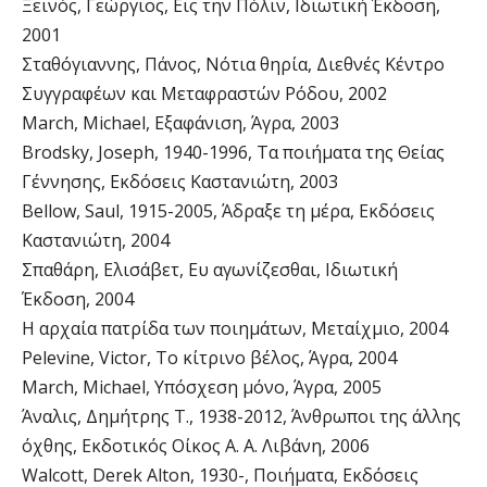
Ξεινός, Γεώργιος, Εις την Πόλιν, Ιδιωτική Έκδοση,
2001
Σταθόγιαννης, Πάνος, Νότια θηρία, Διεθνές Κέντρο
Συγγραφέων και Μεταφραστών Ρόδου, 2002
March, Michael, Εξαφάνιση, Άγρα, 2003
Brodsky, Joseph, 1940-1996, Τα ποιήματα της Θείας
Γέννησης, Εκδόσεις Καστανιώτη, 2003
Bellow, Saul, 1915-2005, Άδραξε τη μέρα, Εκδόσεις
Καστανιώτη, 2004
Σπαθάρη, Ελισάβετ, Ευ αγωνίζεσθαι, Ιδιωτική
Έκδοση, 2004
Η αρχαία πατρίδα των ποιημάτων, Μεταίχμιο, 2004
Pelevine, Victor, Το κίτρινο βέλος, Άγρα, 2004
March, Michael, Υπόσχεση μόνο, Άγρα, 2005
Άναλις, Δημήτρης Τ., 1938-2012, Άνθρωποι της άλλης
όχθης, Εκδοτικός Οίκος Α. Α. Λιβάνη, 2006
Walcott, Derek Alton, 1930-, Ποιήματα, Εκδόσεις