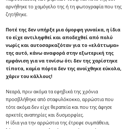
αρνήθηκε το χαμόγελο της ή τη φωτογραφία που της
ζητήθηκε.
Ποτέ της δεν υπήρξε μια όμορφη γυναίκα, η ίδια
το είχε αντιληφθεί και αποδεχθεί από πολύ
νωρίς και αυτοσαρκαζόταν για το «ελάττωμα»
της αυτό, κάνω αναφορά στην εξωτερική της
εμφάνιση για να τονίσω ότι δεν της χαρίστηκε
τίποτα, καμία πόρτα δεν της ανοίχθηκε εύκολα,
χάριν του κάλλους!
Νεαρά, πριν ακόμα τα εφηβικά της χρόνια
προσβλήθηκε από σταφυλόκοκκο, αρρώστια που
τότε ακόμα δεν είχε θεραπεία και που της άφησε
αρκετές αναπηρίες και δυσμορφίες.
Η ίδια για την αρρώστια της έτρεφε συμπάθεια,