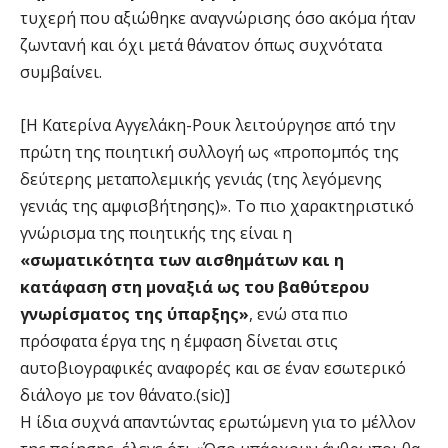
τυχερή που αξιώθηκε αναγνώρισης όσο ακόμα ήταν
ζωντανή και όχι μετά θάνατον όπως συχνότατα
συμβαίνει.
[Η Κατερίνα Αγγελάκη-Ρουκ λειτούργησε από την
πρώτη της ποιητική συλλογή ως «προπομπός της
δεύτερης μεταπολεμικής γενιάς (της λεγόμενης
γενιάς της αμφισβήτησης)». Το πιο χαρακτηριστικό
γνώρισμα της ποιητικής της είναι η
«σωματικότητα των αισθημάτων και η
κατάφαση στη μοναξιά ως του βαθύτερου
γνωρίσματος της ύπαρξης»
, ενώ στα πιο
πρόσφατα έργα της η έμφαση δίνεται στις
αυτοβιογραφικές αναφορές και σε έναν εσωτερικό
διάλογο με τον θάνατο.(sic)]
Η ίδια συχνά απαντώντας ερωτώμενη για το μέλλον