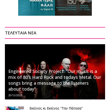
ΤΕΛΕΥΤΑΙΑ ΝΕΑ
Engineered Society Project: “Our music is a
mix of 80’s Hard Rock and todays Metal. Our
songs bring a message to the listeners
about today”
20/12/2025
Εκείνος κι Εκείνος “Την Πάτησα”