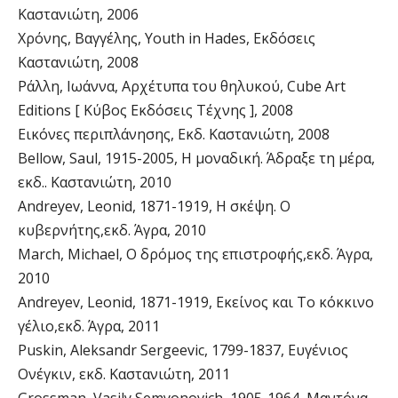
Καστανιώτη, 2006
Χρόνης, Βαγγέλης, Youth in Hades, Εκδόσεις
Καστανιώτη, 2008
Ράλλη, Ιωάννα, Αρχέτυπα του θηλυκού, Cube Art
Editions [ Κύβος Εκδόσεις Τέχνης ], 2008
Εικόνες περιπλάνησης, Εκδ. Καστανιώτη, 2008
Bellow, Saul, 1915-2005, Η μοναδική. Άδραξε τη μέρα,
εκδ.. Καστανιώτη, 2010
Andreyev, Leonid, 1871-1919, Η σκέψη. Ο
κυβερνήτης,εκδ. Άγρα, 2010
March, Michael, Ο δρόμος της επιστροφής,εκδ. Άγρα,
2010
Andreyev, Leonid, 1871-1919, Εκείνος και Το κόκκινο
γέλιο,εκδ. Άγρα, 2011
Puskin, Aleksandr Sergeevic, 1799-1837, Ευγένιος
Ονέγκιν, εκδ. Καστανιώτη, 2011
Grossman, Vasily Semyonovich, 1905-1964, Μαντόνα