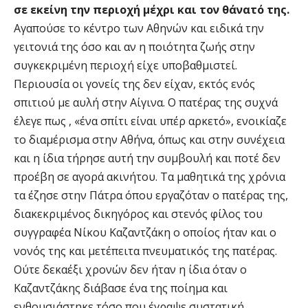
σε εκείνη την περιοχή μέχρι και τον θάνατό της.
Αγαπούσε το κέντρο των Αθηνών και ειδικά την
γειτονιά της όσο και αν η ποιότητα ζωής στην
συγκεκριμένη περιοχή είχε υποβαθμιστεί.
Περιουσία οι γονείς της δεν είχαν, εκτός ενός
σπιτιού με αυλή στην Αίγινα. Ο πατέρας της συχνά
έλεγε πως , «ένα σπίτι είναι υπέρ αρκετό», ενοικίαζε
το διαμέρισμα στην Αθήνα, όπως και στην συνέχεια
και η ίδια τήρησε αυτή την συμβουλή και ποτέ δεν
προέβη σε αγορά ακινήτου. Τα μαθητικά της χρόνια
τα έζησε στην Πάτρα όπου εργαζόταν ο πατέρας της,
διακεκριμένος δικηγόρος και στενός φίλος του
συγγραφέα Νίκου Καζαντζάκη ο οποίος ήταν και ο
νονός της και μετέπειτα πνευματικός της πατέρας.
Ούτε δεκαέξι χρονών δεν ήταν η ίδια όταν ο
Καζαντζάκης διάβασε ένα της ποίημα και
ενθουσιάστηκε τόσο που έγραψε συστατική