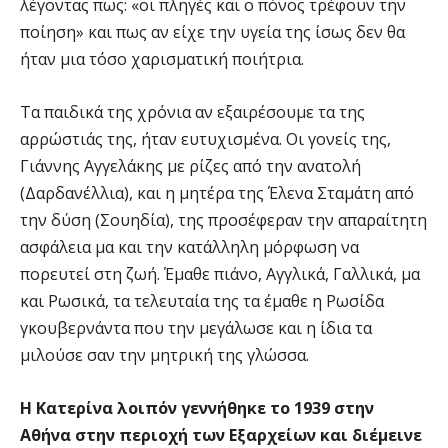
λέγοντας πως: «οι πληγές και ο πόνος τρέφουν την
ποίηση» και πως αν είχε την υγεία της ίσως δεν θα
ήταν μια τόσο χαρισματική ποιήτρια.
Τα παιδικά της χρόνια αν εξαιρέσουμε τα της
αρρώστιάς της, ήταν ευτυχισμένα. Οι γονείς της,
Γιάννης Αγγελάκης με ρίζες από την ανατολή
(Δαρδανέλλια), και η μητέρα της Έλενα Σταμάτη από
την δύση (Σουηδία), της προσέφεραν την απαραίτητη
ασφάλεια μα και την κατάλληλη μόρφωση να
πορευτεί στη ζωή. Έμαθε πιάνο, Αγγλικά, Γαλλικά, μα
και Ρωσικά, τα τελευταία της τα έμαθε η Ρωσίδα
γκουβερνάντα που την μεγάλωσε και η ίδια τα
μιλούσε σαν την μητρική της γλώσσα.
Η Κατερίνα λοιπόν γεννήθηκε το 1939 στην
Αθήνα στην περιοχή των Εξαρχείων και διέμεινε