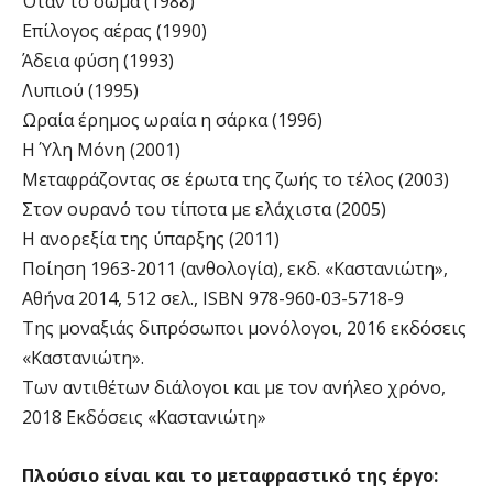
Όταν το σώμα (1988)
Επίλογος αέρας (1990)
Άδεια φύση (1993)
Λυπιού (1995)
Ωραία έρημος ωραία η σάρκα (1996)
Η Ύλη Μόνη (2001)
Μεταφράζοντας σε έρωτα της ζωής το τέλος (2003)
Στον ουρανό του τίποτα με ελάχιστα (2005)
Η ανορεξία της ύπαρξης (2011)
Ποίηση 1963-2011 (ανθολογία), εκδ. «Καστανιώτη»,
Αθήνα 2014, 512 σελ., ISBN 978-960-03-5718-9
Της μοναξιάς διπρόσωποι μονόλογοι, 2016 εκδόσεις
«Καστανιώτη».
Των αντιθέτων διάλογοι και με τον ανήλεο χρόνο,
2018 Εκδόσεις «Καστανιώτη»
Πλούσιο είναι και το μεταφραστικό της έργο: