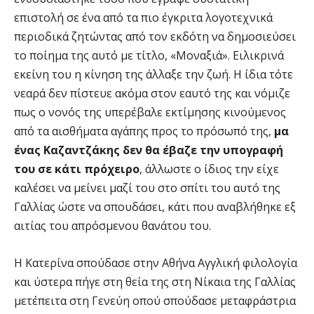
επιστολή σε ένα από τα πιο έγκριτα λογοτεχνικά
περιοδικά ζητώντας από τον εκδότη να δημοσιεύσει
το ποίημα της αυτό με τίτλο, «Μοναξιά». Ειλικρινά
εκείνη του η κίνηση της άλλαξε την ζωή. Η ίδια τότε
νεαρά δεν πίστευε ακόμα στον εαυτό της και νόμιζε
πως ο νονός της υπερέβαλε εκτίμησης κινούμενος
από τα αισθήματα αγάπης προς το πρόσωπό της,
μα
ένας Καζαντζάκης δεν θα έβαζε την υπογραφή
του σε κάτι πρόχειρο
, άλλωστε ο ίδιος την είχε
καλέσει να μείνει μαζί του στο σπίτι του αυτό της
Γαλλίας ώστε να σπουδάσει, κάτι που αναβλήθηκε εξ
αιτίας του απρόσμενου θανάτου του.
Η Κατερίνα σπούδασε στην Αθήνα Αγγλική φιλολογία
και ύστερα πήγε στη θεία της στη Νίκαια της Γαλλίας
μετέπειτα στη Γενεύη οπού σπούδασε μεταφράστρια