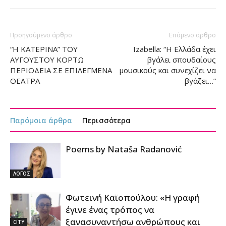
Προηγούμενο άρθρο
Επόμενο άρθρο
“Η ΚΑΤΕΡΙΝΑ” ΤΟΥ
Izabella: “Η Ελλάδα έχει
ΑΥΓΟΥΣΤΟΥ ΚΟΡΤΩ
βγάλει σπουδαίους
ΠΕΡΙΟΔΕΙΑ ΣΕ ΕΠΙΛΕΓΜΕΝΑ
μουσικούς και συνεχίζει να
ΘΕΑΤΡΑ
βγάζει…”
Παρόμοια άρθρα
Περισσότερα
Poems by Nataša Radanović
ΛΟΓΟΣ
Φωτεινή Καϊοπούλου: «Η γραφή
έγινε ένας τρόπος να
ξανασυναντήσω ανθρώπους και
CITY