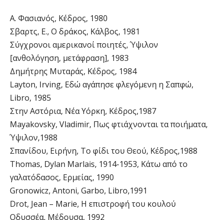
Α. Φασιανός, Κέδρος, 1980
Σβαρτς, Ε., Ο δράκος, Κάλβος, 1981
Σύγχρονοι αμερικανοί ποιητές, Ύψιλον
[ανθολόγηση, μετάφραση], 1983
Δημήτρης Μυταράς, Κέδρος, 1984
Layton, Irving, Εδώ αγάπησε φλεγόμενη η Σαπφώ,
Libro, 1985
Στην Αστόρια, Νέα Υόρκη, Κέδρος,1987
Mayakovsky, Vladimir, Πως φτιάχνονται τα ποιήματα,
Ύψιλον,1988
Σπανίδου, Ειρήνη, Το φίδι του Θεού, Κέδρος,1988
Thomas, Dylan Marlais, 1914-1953, Κάτω από το
γαλατόδασος, Ερμείας, 1990
Gronowicz, Antoni, Garbo, Libro,1991
Drot, Jean – Marie, Η επιστροφή του κουλού
Οδυσσέα, Μέδουσα, 1992