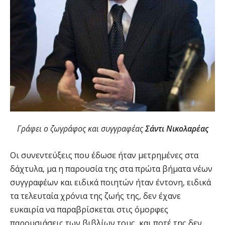
Γράφει ο ζωγράφος και συγγραφέας
Σάντι Νικολαρέας
Οι συνεντεύξεις που έδωσε ήταν μετρημένες στα
δάχτυλα, μα η παρουσία της στα πρώτα βήματα νέων
συγγραφέων και ειδικά ποιητών ήταν έντονη, ειδικά
τα τελευταία χρόνια της ζωής της, δεν έχανε
ευκαιρία να παραβρίσκεται στις όμορφες
παρουσιάσεις των βιβλίων τους, και ποτέ της δεν