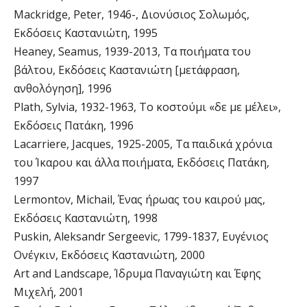
Mackridge, Peter, 1946-, Διονύσιος Σολωμός,
Εκδόσεις Καστανιώτη, 1995
Heaney, Seamus, 1939-2013, Τα ποιήματα του
βάλτου, Εκδόσεις Καστανιώτη [μετάφραση,
ανθολόγηση], 1996
Plath, Sylvia, 1932-1963, Το κοστούμι «δε με μέλει»,
Εκδόσεις Πατάκη, 1996
Lacarriere, Jacques, 1925-2005, Τα παιδικά χρόνια
του Ίκαρου και άλλα ποιήματα, Εκδόσεις Πατάκη,
1997
Lermontov, Michail, Ένας ήρωας του καιρού μας,
Εκδόσεις Καστανιώτη, 1998
Puskin, Aleksandr Sergeevic, 1799-1837, Ευγένιος
Ονέγκιν, Εκδόσεις Καστανιώτη, 2000
Art and Landscape, Ίδρυμα Παναγιώτη και Έφης
Μιχελή, 2001