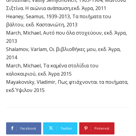
Σιξτίνα. Η αιώνια ανάπαυση,εκδ. Άγρα, 2011
Heaney, Seamus, 1939-2013, Τα ποιήματα του
βάλτου, εκδ. Καστανιώτη, 2013
March, Michael, Αυτό που όλα στοχεύουν, εκδ. Άγρα,
2013
Shalamov, Varlam, Οι βιβλιοθήκες μου, εκδ. Άγρα,
2014
March, Michael, Τα καμένα στολίδια του
καλοκαιριού, εκδ. Άγρα 2015
Mayakovsky, Vladimir, Πως φτιάχνονται τα ποιήματα,
εκδ.Ύψιλον 2015
Facebook
Twitter
Pinterest