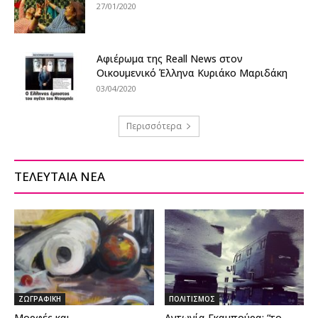
27/01/2020
Αφιέρωμα της Reall News στον
Οικουμενικό Έλληνα Κυριάκο Μαριδάκη
03/04/2020
Περισσότερα
ΤΕΛΕΥΤΑΙΑ ΝΕΑ
ΖΩΓΡΑΦΙΚΗ
ΠΟΛΙΤΙΣΜΟΣ
Μορφές και
Αντωνία Γκαμπούρα: “το