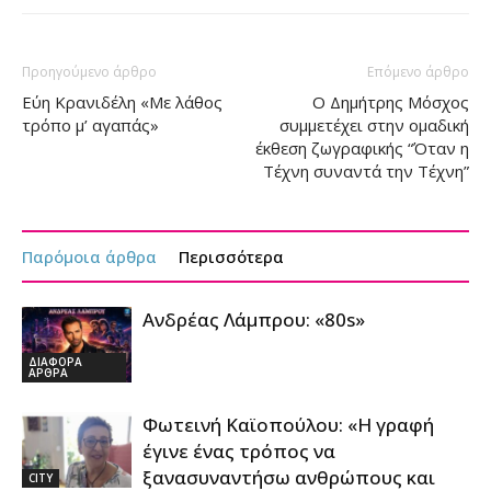
Προηγούμενο άρθρο
Επόμενο άρθρο
Εύη Κρανιδέλη «Με λάθος
Ο Δημήτρης Μόσχος
τρόπο μ’ αγαπάς»
συμμετέχει στην ομαδική
έκθεση ζωγραφικής “Όταν η
Τέχνη συναντά την Τέχνη”
Παρόμοια άρθρα
Περισσότερα
Ανδρέας Λάμπρου: «80s»
ΔΙΑΦΟΡΑ
ΑΡΘΡΑ
Φωτεινή Καϊοπούλου: «Η γραφή
έγινε ένας τρόπος να
ξανασυναντήσω ανθρώπους και
CITY