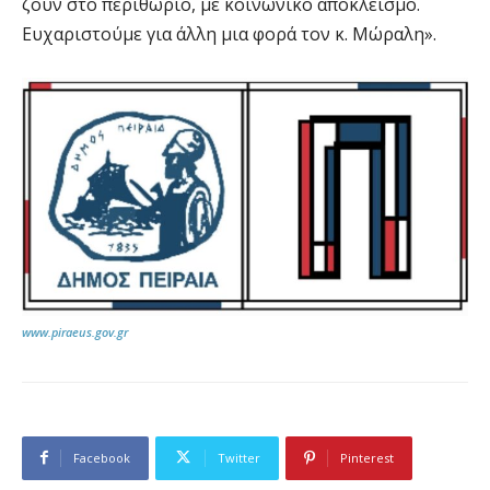
ζουν στο περιθώριο, με κοινωνικό αποκλεισμό.
Ευχαριστούμε για άλλη μια φορά τον κ. Μώραλη».
www.piraeus.gov.gr
Facebook
Twitter
Pinterest