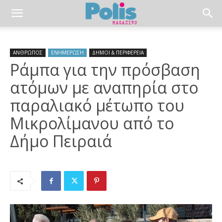
ΑΝΘΡΩΠΟΣ
ΕΝΗΜΕΡΩΣΗ
ΔΗΜΟΙ & ΠΕΡΙΦΕΡΕΙΑ
Ράμπα για την πρόσβαση
ατόμων με αναπηρία στο
παραλιακό μέτωπο του
Μικρολίμανου από το
Δήμο Πειραιά