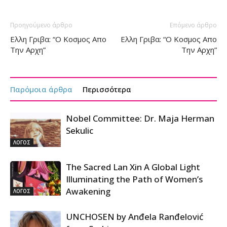
Προηγούμενο άρθρο
Επόμενο άρθρο
Ελλη Γριβα: “Ο Κοσμος Απο
Ελλη Γριβα: “Ο Κοσμος Απο
Την Αρχη”
Την Αρχη”
Παρόμοια άρθρα
Περισσότερα
Nobel Committee: Dr. Maja Herman
Sekulic
ΛΟΓΟΣ
The Sacred Lan Xin A Global Light
Illuminating the Path of Women’s
Awakening
ΛΟΓΟΣ
UNCHOSEN by Anđela Ranđelović