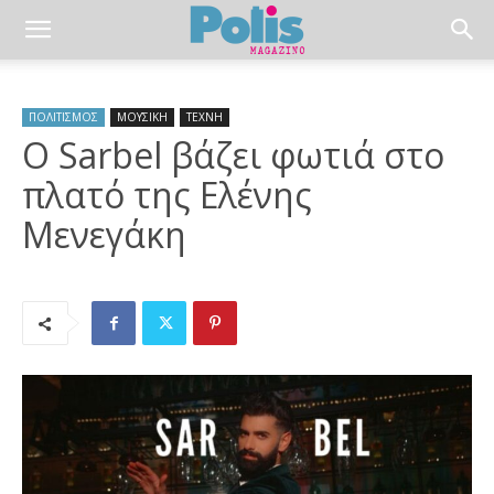
ΠΟΛΙΤΙΣΜΟΣ
ΜΟΥΣΙΚΗ
ΤΕΧΝΗ
Ο Sarbel βάζει φωτιά στο
πλατό της Ελένης
Mενεγάκη