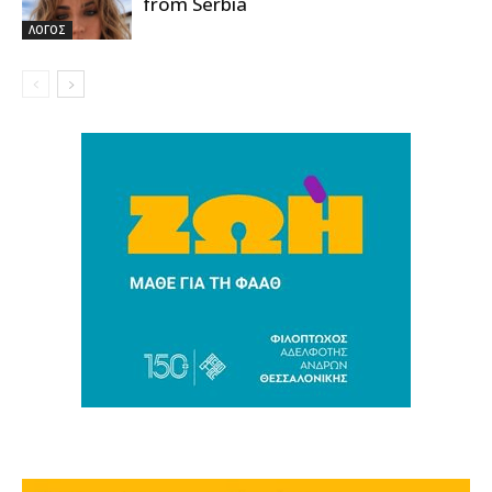
from Serbia
ΛΟΓΟΣ