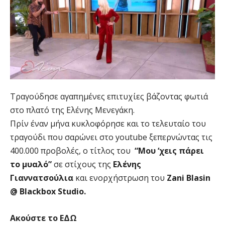
Τραγούδησε αγαπημένες επιτυχίες βάζοντας φωτιά
στο πλατό της Ελένης Μενεγάκη.
Πρίν έναν μήνα κυκλοφόρησε και το τελευταίο του
τραγούδι που σαρώνει στο youtube ξεπερνώντας τις
400.000 προβολές, ο τίτλος του
“Μου ‘χεις πάρει
το μυαλό”
σε στίχους της
Ελένης
Γιαννατσούλια
και ενορχήστρωση του
Ζani Blasin
@ Blackbox Studio.
Ακούστε το ΕΔΩ