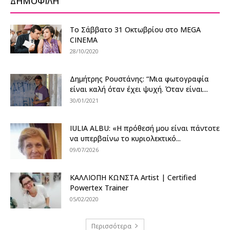
ΔΗΜΟΦΙΛΗ
Το Σάββατο 31 Οκτωβρίου στο MEGA
CINEMA
28/10/2020
Δημήτρης Ρουστάνης: “Μια φωτογραφία
είναι καλή όταν έχει ψυχή. Όταν είναι...
30/01/2021
IULIA ALBU: «Η πρόθεσή μου είναι πάντοτε
να υπερβαίνω το κυριολεκτικό...
09/07/2026
ΚΑΛΛΙΟΠΗ ΚΩΝΣΤΑ Artist | Certified
Powertex Trainer
05/02/2020
Περισσότερα