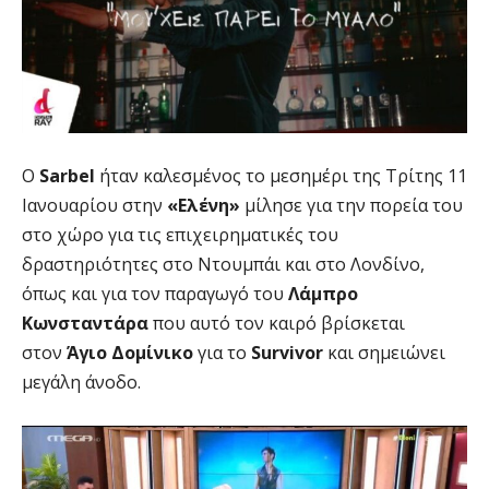
Ο
Sarbel
ήταν καλεσμένος το μεσημέρι της Τρίτης 11
Ιανουαρίου στην
«Ελένη»
μίλησε για την πορεία του
στο χώρο για τις επιχειρηματικές του
δραστηριότητες στο Ντουμπάι και στο Λονδίνο,
όπως και για τον παραγωγό του
Λάμπρο
Κωνσταντάρα
που αυτό τον καιρό βρίσκεται
στον
Άγιο Δομίνικο
για το
Survivor
και σημειώνει
μεγάλη άνοδο.