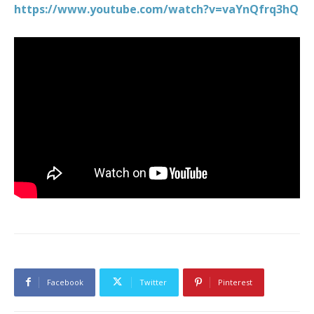
https://www.youtube.com/watch?v=vaYnQfrq3hQ
Facebook
Twitter
Pinterest