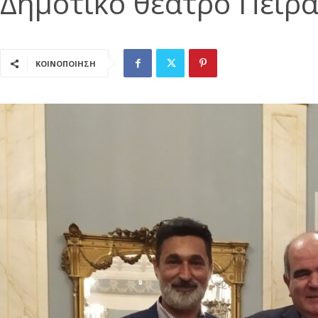
Δημοτικό θέατρο Πειρα
ΚΟΙΝΟΠΟΙΗΣΗ