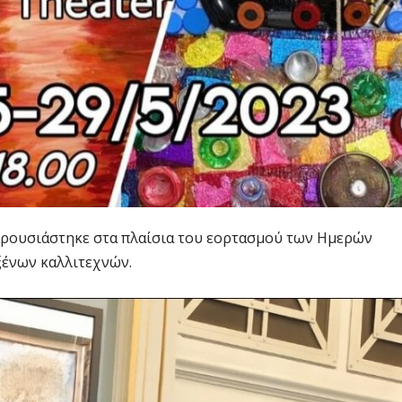
 παρουσιάστηκε στα πλαίσια του εορτασμού των Ημερών
ξένων καλλιτεχνών.