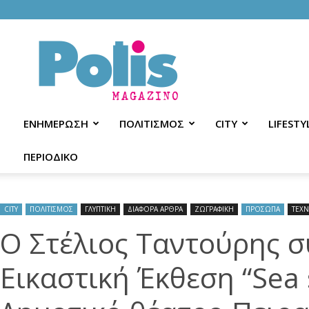
Polis
Magazino
ΕΝΗΜΕΡΩΣΗ
ΠΟΛΙΤΙΣΜΟΣ
CITY
LIFESTY
ΠΕΡΙΟΔΙΚΟ
CITY
ΠΟΛΙΤΙΣΜΟΣ
ΓΛΥΠΤΙΚΗ
ΔΙΑΦΟΡΑ ΑΡΘΡΑ
ΖΩΓΡΑΦΙΚΗ
ΠΡΟΣΩΠΑ
ΤΕΧ
Ο Στέλιος Ταντούρης σ
Εικαστική Έκθεση “Sea 