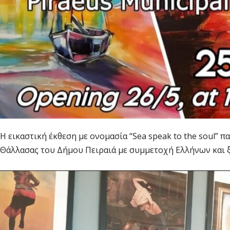
Η εικαστική έκθεση με ονομασία “Sea speak to the soul”
Θάλλασας του Δήμου Πειραιά με συμμετοχή Ελλήνων και 