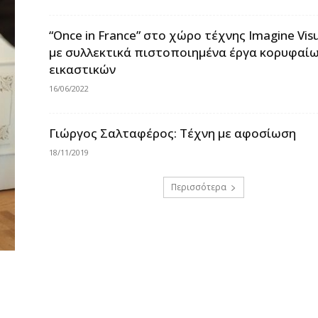
“Once in France” στο χώρο τέχνης Imagine Visu
με συλλεκτικά πιστοποιημένα έργα κορυφαί
εικαστικών
16/06/2022
Γιώργος Σαλταφέρος: Τέχνη με αφοσίωση
18/11/2019
Περισσότερα