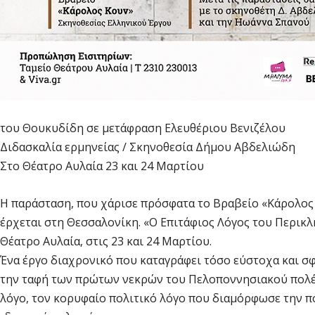
του Θουκυδίδη σε μετάφραση Ελευθέριου Βενιζέλου
Διδασκαλία ερμηνείας / Σκηνοθεσία Δήμου Αβδελιώδη
Στο Θέατρο Αυλαία 23 και 24 Μαρτίου
Η παράσταση, που χάρισε πρόσφατα το Βραβείο «Κάρολος
έρχεται στη Θεσσαλονίκη. «Ο Επιτάφιος Λόγος του Περικλ
Θέατρο Αυλαία, στις 23 και 24 Μαρτίου.
Ένα έργο διαχρονικό που καταγράφει τόσο εύστοχα και σφ
την ταφή των πρώτων νεκρών του Πελοποννησιακού πολέμ
λόγο, τον κορυφαίο πολιτικό λόγο που διαμόρφωσε την π