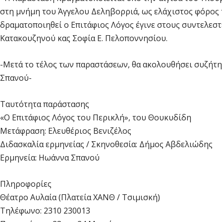
στη μνήμη του Άγγελου Δεληβορριά, ως ελάχιστος φόρος 
δραματοποιηθεί ο Επιτάφιος Λόγος έγινε στους συντελεστ
Κατακουζηνού κας Σοφία Ε. Πελοποννησίου.
-Μετά το τέλος των παραστάσεων, θα ακολουθήσει συζήτ
Σπανού-
Ταυτότητα παράστασης
«O Επιτάφιος Λόγος του Περικλή», του Θουκυδίδη
Μετάφραση: Ελευθέριος Βενιζέλος
Διδασκαλία ερμηνείας / Σκηνοθεσία: Δήμος Αβδελιώδης
Ερμηνεία: Ηωάννα Σπανού
Πληροφορίες
Θέατρο Αυλαία (Πλατεία ΧΑΝΘ / Τσιμισκή)
Τηλέφωνο: 2310 230013