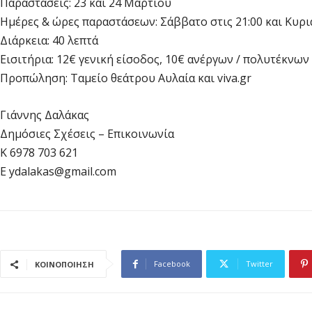
Παραστάσεις: 23 και 24 Μαρτίου
Ημέρες & ώρες παραστάσεων: Σάββατο στις 21:00 και Κυρια
Διάρκεια: 40 λεπτά
Εισιτήρια: 12€ γενική είσοδος, 10€ ανέργων / πολυτέκνων 
Προπώληση: Ταμείο θεάτρου Αυλαία και viva.gr
Γιάννης Δαλάκας
Δημόσιες Σχέσεις – Επικοινωνία
K 6978 703 621
E
ydalakas@gmail.com
Facebook
Twitter
ΚΟΙΝΟΠΟΙΗΣΗ