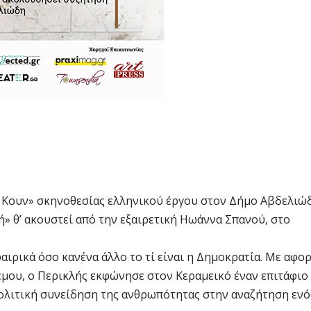
 Κουν» σκηνοθεσίας ελληνικού έργου στον Δήμο Αβδελιώ
ή» θ’ ακουστεί από την εξαιρετική Ηωάννα Σπανού, στο
αιρικά όσο κανένα άλλο το τί είναι η Δημοκρατία. Με αφο
ου, ο Περικλής εκφώνησε στον Κεραμεικό έναν επιτάφιο
ολιτική συνείδηση της ανθρωπότητας στην αναζήτηση ενό