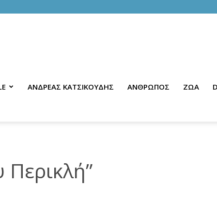
LE
ΑΝΔΡΕΑΣ ΚΑΤΣΙΚΟΥΔΗΣ
ΑΝΘΡΩΠΟΣ
ΖΩΑ
D
υ Περικλή”