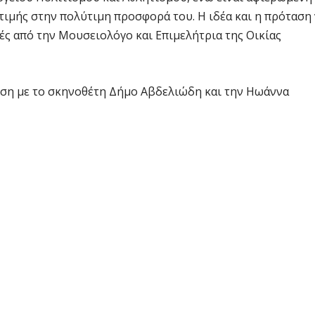
τιμής στην πολύτιμη προσφορά του. Η ιδέα και η πρόταση
ές από την Μουσειολόγο και Επιμελήτρια της Οικίας
ηση με το σκηνοθέτη Δήμο Αβδελιώδη και την Ηωάννα