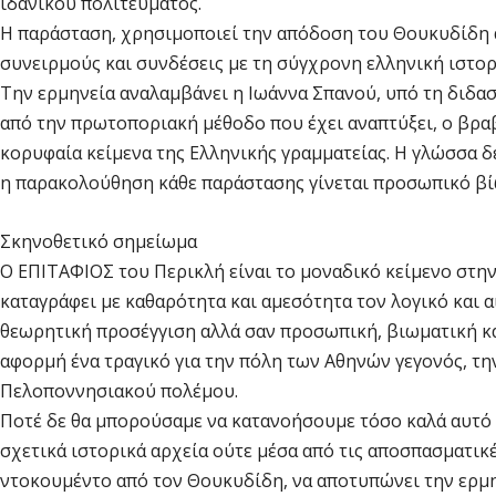
ιδανικού πολιτεύματος.
Η παράσταση, χρησιμοποιεί την απόδοση του Θουκυδίδη α
συνειρμούς και συνδέσεις με τη σύγχρονη ελληνική ιστορ
Την ερμηνεία αναλαμβάνει η Ιωάννα Σπανού, υπό τη διδα
από την πρωτοποριακή μέθοδο που έχει αναπτύξει, ο βραβ
κορυφαία κείμενα της Ελληνικής γραμματείας. Η γλώσσα δ
η παρακολούθηση κάθε παράστασης γίνεται προσωπικό βίωμ
Σκηνοθετικό σημείωμα
Ο ΕΠΙΤΑΦΙΟΣ του Περικλή είναι το μοναδικό κείμενο στην
καταγράφει με καθαρότητα και αμεσότητα τον λογικό και α
θεωρητική προσέγγιση αλλά σαν προσωπική, βιωματική κα
αφορμή ένα τραγικό για την πόλη των Αθηνών γεγονός, τ
Πελοποννησιακού πολέμου.
Ποτέ δε θα μπορούσαμε να κατανοήσουμε τόσο καλά αυτό 
σχετικά ιστορικά αρχεία ούτε μέσα από τις αποσπασματικέ
ντοκουμέντο από τον Θουκυδίδη, να αποτυπώνει την ερμη