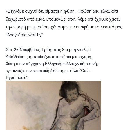
«Ξεχνάμε συχνά ότι είμαστε η φύση. Η φύση δεν είναι κάτι 
ξεχωριστό από εμάς. Επομένως, όταν λέμε ότι έχουμε χάσει 
την επαφή με τη φύση, χάνουμε την επαφή με τον εαυτό μας. 
”
“Andy Goldsworthy
Στις 26 Νοεμβρίου, Τρίτη, στις 8 μ.μ. η γκαλερί 
ArteVisione, η οποία έχει αποκτήσει μια ισχυρή 
θέση στην σύγχρονη Ελληνική καλλιτεχνική σκηνή, 
εγκαινιάζει την εικαστική έκθεση με τίτλο “Gaia 
Hypothesis”.