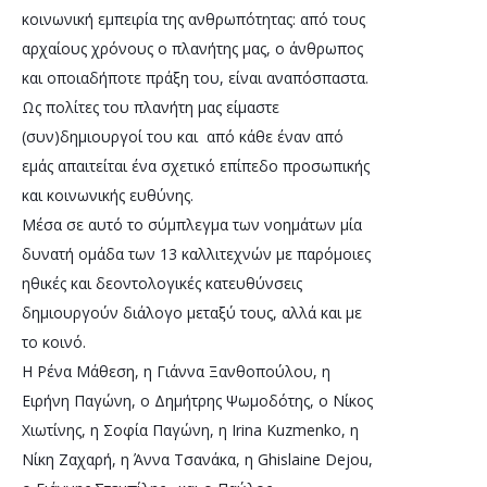
κοινωνική εμπειρία της ανθρωπότητας: από τους 
αρχαίους χρόνους ο πλανήτης μας, ο άνθρωπος 
και οποιαδήποτε πράξη του, είναι αναπόσπαστα. 
Ως πολίτες του πλανήτη μας είμαστε 
(συν)δημιουργοί του και  από κάθε έναν από 
εμάς απαιτείται ένα σχετικό επίπεδο προσωπικής 
και κοινωνικής ευθύνης.  
Μέσα σε αυτό το σύμπλεγμα των νοημάτων μία 
δυνατή ομάδα των 13 καλλιτεχνών με παρόμοιες 
ηθικές και δεοντολογικές κατευθύνσεις 
δημιουργούν διάλογο μεταξύ τους, αλλά και με 
το κοινό. 
Η Ρένα Μάθεση, η Γιάννα Ξανθοπούλου, η 
Ειρήνη Παγώνη, ο Δημήτρης Ψωμοδότης, ο Νίκος 
Χιωτίνης, η Σοφία Παγώνη, η Irina Kuzmenko, η 
Νίκη Ζαχαρή, η Άννα Τσανάκα, η Ghislaine Dejou, 