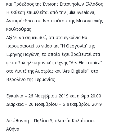
και Πρόεδρος της Ένωσης Επτανησίων Ελλάδος. 
Η έκθεση επιμελείται από την Julia Sysalova, 
Αντιπρόεδρο του Ινστιτούτου της Μεσογειακής 
κουλτούρας.
Αξίζει να σημειωθεί, ότι στα εγκαίνια θα 
παρουσιαστεί το video art “Η Θεογονία’’ της 
Ειρήνης Παγώνη, το οποίο έχει βραβευτεί στα 
φεστιβάλ ηλεκτρονικής τέχνης “Ars Electronica” 
στο Λυντζ της Αυστρίας και “Ars Digitalis”  στο 
Βερολίνο της Γερμανίας.
Εγκαίνια – 26 Νοεμβρίου 2019 και η ώρα 20.00
Διάρκεια – 26 Νοεμβρίου – 6 Δεκεμβρίου 2019
Διεύθυνση – Πηλίου 5, πλατεία Κολιάτσου, 
Αθήνα