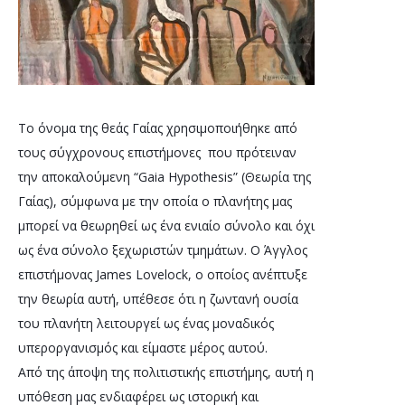
Το όνομα της θεάς Γαίας χρησιμοποιήθηκε από 
τους σύγχρονους επιστήμονες  που πρότειναν 
την αποκαλούμενη “Gaia Hypothesis” (Θεωρία της 
Γαίας), σύμφωνα με την οποία ο πλανήτης μας 
μπορεί να θεωρηθεί ως ένα ενιαίο σύνολο και όχι 
ως ένα σύνολο ξεχωριστών τμημάτων. Ο Άγγλος 
επιστήμονας James Lovelock, ο οποίος ανέπτυξε 
την θεωρία αυτή, υπέθεσε ότι η ζωντανή ουσία 
του πλανήτη λειτουργεί ως ένας μοναδικός 
υπεροργανισμός και είμαστε μέρος αυτού. 
Από της άποψη της πολιτιστικής επιστήμης, αυτή η 
υπόθεση μας ενδιαφέρει ως ιστορική και 