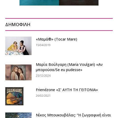
ΔΗΜΟΦΙΛΗ
«Μαμά®» (Τοcar Mare)
15/04/2019
Μαρία Βούλγαρη (Maria Voulgari) «Αν
μπορούσα/Se eu pudesse»
25/12/2024
Friendzone «Σ’ ΑΥΤΗ ΤΗ ΓΕΙΤΟΝΙΑ»
26/02/2021
Νίκος Μπουκουβάλας: “Η ζωγραφική είναι