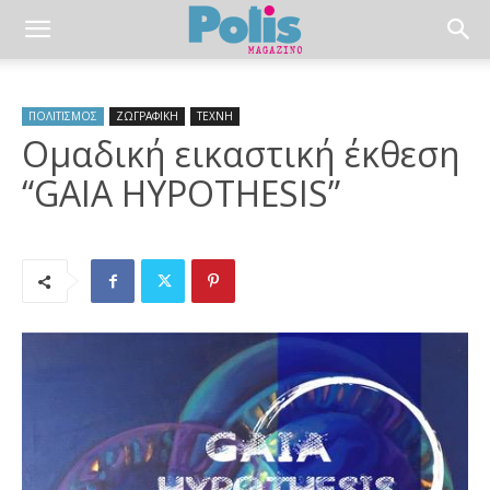
ΠΟΛΙΤΙΣΜΟΣ
ΖΩΓΡΑΦΙΚΗ
ΤΕΧΝΗ
Ομαδική εικαστική έκθεση
“GAIA HYPOTHESIS”