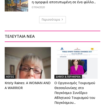
η ομορφιά αποτυπωμένη σε ένα φύλλο...
07/04/2020
Περισσότερα
ΤΕΛΕΥΤΑΙΑ ΝΕΑ
ΛΟΓΟΣ
ΔΗΜΟΙ & ΠΕΡΙΦΕΡΕΙΑ
Kristy Raines: A WOMAN AND
Ο Οργανισμός Τουρισμού
A WARRIOR
Θεσσαλονίκης στο
Παγκόσμιο Συνέδριο
Αθλητικού Τουρισμού του
Παγκόσμιου...