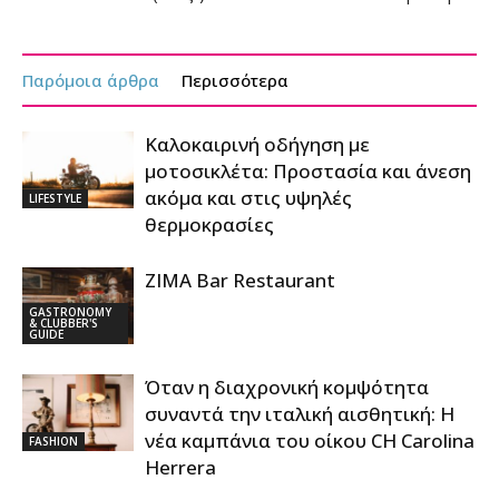
Παρόμοια άρθρα
Περισσότερα
Καλοκαιρινή οδήγηση με
μοτοσικλέτα: Προστασία και άνεση
ακόμα και στις υψηλές
LIFESTYLE
θερμοκρασίες
ZIMA Bar Restaurant
GASTRONOMY
& CLUBBER'S
GUIDE
Όταν η διαχρονική κομψότητα
συναντά την ιταλική αισθητική: Η
νέα καμπάνια του οίκου CH Carolina
FASHION
Herrera