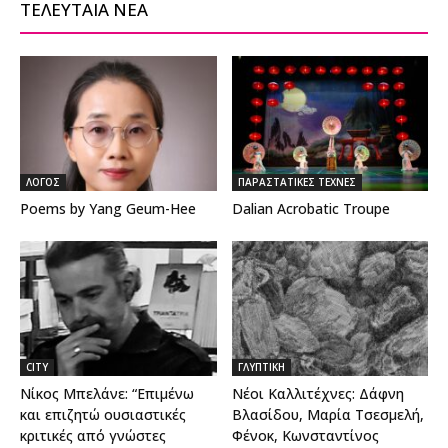
ΤΕΛΕΥΤΑΙΑ ΝΕΑ
ΛΟΓΟΣ
ΠΑΡΑΣΤΑΤΙΚΕΣ ΤΕΧΝΕΣ
Poems by Yang Geum-Hee
Dalian Acrobatic Troupe
CITY
ΓΛΥΠΤΙΚΗ
Νίκος Μπελάνε: “Επιμένω
Νέοι Καλλιτέχνες: Δάφνη
και επιζητώ ουσιαστικές
Βλασίδου, Μαρία Τσεσμελή,
κριτικές από γνώστες
Φένοκ, Κωνσταντίνος