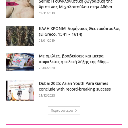
Selfie: Η συγκλονιστική ζωγραφική της
Χριστίνας Μιχαλοπούλου στην Αθήνα
19/11/2019
ΚΑΛΗ ΧΡΟΝΙΑ! Δομήνικος Θεοτοκόπουλος
(El Greco, 1541 – 1614)
01/01/2019
Με ομιλίες, βραβεύσεις και μέτρα
ασφαλείας η τελετή λήξης της 66ης...
25/06/2020
Dubai 2025: Asian Youth Para Games
conclude with record-breaking success
21/12/2025
Περισσότερα