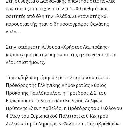
Στη συνέχεια ο Δασκαλάκης απάντησε στις πολλές
ερωτήσεις που είχαν στείλει 1.200 μαθητές και
φοιτητές από όλη την Ελλάδα. Συντονιστής και
παρουσιαστής ήταν ο δημοσιογράφος Θανάσης
Λάλας.
Στην κατάμεστη Αίθουσα «Χρήστος Λαμπράκης»
κυριάρχησε με την παρουσία της η νέα γενιά και οι
νέοι επιστήμονες.
Την εκδήλωση τίμησαν με την παρουσία τους ο
Πρόεδρος της Ελληνικής Δημοκρατίας κύριος
Προκόπης Παυλόπουλος, η Πρόεδρος Δ.Σ. του
Ευρωπαϊκού Πολιτιστικού Κέντρου Δελφών
Πρύτανης Ελένη Αρβελέρ, η Πρόεδρος του Συλλόγου
Φίλων του Ευρωπαϊκού Πολιτιστικού Κέντρου
Δελφών κυρία Δήμητρα Κ. Φιλίππου. Παραβρέθηκαν