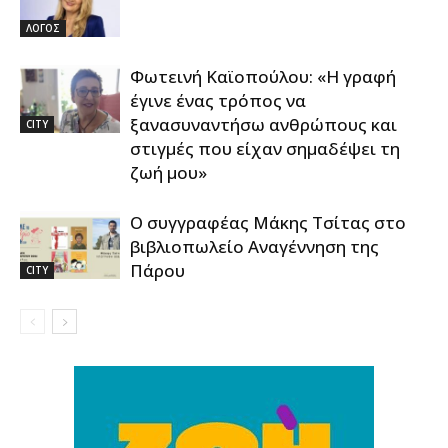
ΛΟΓΟΣ
Φωτεινή Καϊοπούλου: «Η γραφή
έγινε ένας τρόπος να
ξανασυναντήσω ανθρώπους και
CITY
στιγμές που είχαν σημαδέψει τη
ζωή μου»
Ο συγγραφέας Μάκης Τσίτας στο
βιβλιοπωλείο Αναγέννηση της
Πάρου
CITY