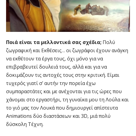
Ποιά είναι τα μελλοντικά σας σχέδια;
Πολύ
ζωγραφική και Εκθέσεις… οι ζωγράφοι έχουν ανάγκη
να εκθέτουν τα έργα τους, όχι μόνο για να
επιβραβευτεί δουλειά τους, αλλά και για να
δοκιμάζουν τις αντοχές τους στην κριτική. Είμαι
τυχερός γιατί σ’ αυτήν την πορεία έχω
συμπαραστάτες και με ανέχονται για τις ώρες που
χάνομαι στο εργαστήρι, τη γυναίκα μου τη Λούλα και
το γιό μας τον Λουκά που δημιουργεί απίστευτα
Animations δύο διαστάσεων και 3D, μιά πολύ
δύσκολη Τέχνη.