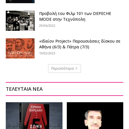
Προβολή του Φιλμ 101 των DEPECHE
MODE στην Τεχνόπολη
29/06/2022
«Ιδαίον Project» Παρουσιάσεις δίσκου σε
Αθήνα (6/3) & Πάτρα (7/3)
19/02/2023
Περισσότερα
ΤΕΛΕΥΤΑΙΑ ΝΕΑ