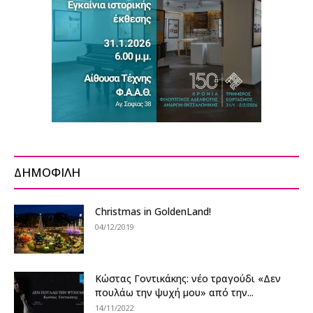
ΔΗΜΟΦΙΛΗ
Christmas in GoldenLand!
04/12/2019
Κώστας Γοντικάκης: νέο τραγούδι «Δεν
πουλάω την ψυχή μου» από την...
14/11/2022