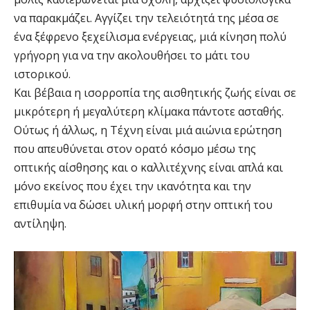
να παρακμάζει. Αγγίζει την τελειότητά της μέσα σε
ένα ξέφρενο ξεχείλισμα ενέργειας, μιά κίνηση πολύ
γρήγορη για να την ακολουθήσει το μάτι του
ιστορικού.
Και βέβαια η ισορροπία της αισθητικής ζωής είναι σε
μικρότερη ή μεγαλύτερη κλίμακα πάντοτε ασταθής.
Ούτως ή άλλως, η Τέχνη είναι μιά αιώνια ερώτηση
που απευθύνεται στον ορατό κόσμο μέσω της
οπτικής αίσθησης και ο καλλιτέχνης είναι απλά και
μόνο εκείνος που έχει την ικανότητα και την
επιθυμία να δώσει υλική μορφή στην οπτική του
αντίληψη.