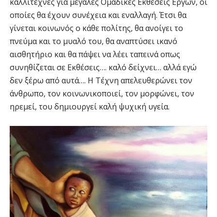
καλλιτέχνες για μεγάλες Ομαδικές Εκθέσεις Εργων, οι
οποίες θα έχουν συνέχεια και εναλλαγή. Έτσι θα
γίνεται κοινωνός ο κάθε πολίτης, θα ανοίγει το
πνεύμα και το μυαλό του, θα αναπτύσει ικανό
αισθητήριο και θα πάψει να λέει ταπεινά οπως
συνηθίζεται σε Εκθέσεις…. καλό δείχνει… αλλά εγώ
δεν ξέρω από αυτά…. Η Τέχνη απελευθερώνει τον
άνθρωπο, τον κοινωνικοποιεί, τον μορφώνει, τον
ηρεμεί, του δημιουργεί καλή ψυχική υγεία.