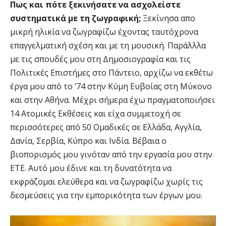
Πως και πότε ξεκινήσατε να ασχολείστε
συστηματικά με τη ζωγραφική;
Ξεκίνησα απο
μικρή ηλικία να ζωγραφίζω έχοντας ταυτόχρονα
επαγγελματική σχέση και με τη μουσική. Παράλλλα
με τις σπουδές μου στη Δημοσιογραφία και τις
Πολιτικές Επιστήμες στο Πάντειο, αρχίζω να εκθέτω
έργα μου από το ’74 στην Κύμη Ευβοίας στη Μύκονο
και στην Αθήνα. Μέχρι σήμερα έχω πραγματοποιήσει
14 Ατομικές Εκθέσεις και είχα συμμετοχή σε
περισσότερες από 50 Ομαδικές σε Ελλάδα, Αγγλία,
Δανία, Σερβία, Κύπρο και Ινδία. Βέβαια ο
βιοπορισμός μου γινόταν από την εργασία μου στην
ΕΤΕ. Αυτό μου έδινε και τη δυνατότητα να
εκφράζομαι ελεύθερα και να ζωγραφίζω χωρίς τις
δεσμεύσεις για την εμπορικότητα των έργων μου.