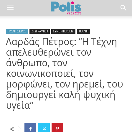
ΠΟΛΙΤΙΣΜΟΣ
ΖΩΓΡΑΦΙΚΗ
ΣΥΝΕΝΤΕΥΞΕΙΣ
ΤΕΧΝΗ
Λαρδάς Πέτρος: “Η Τέχνη
απελευθερώνει τον
άνθρωπο, τον
κοινωνικοποιεί, τον
μορφώνει, τον ηρεμεί, του
δημιουργεί καλή ψυχική
υγεία”