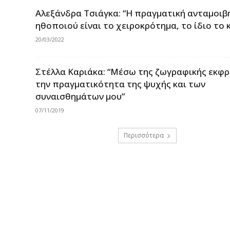
Αλεξάνδρα Τσιάγκα: “Η πραγματική ανταμοιβ
ηθοποιού είναι το χειροκρότημα, το ίδιο το κ
20/03/2022
Στέλλα Καριάκα: “Μέσω της ζωγραφικής εκφ
την πραγματικότητα της ψυχής και των
συναισθημάτων μου”
07/11/2019
Περισσότερα