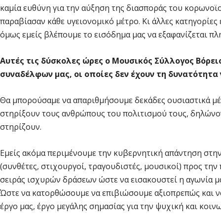
καμία ευθύνη για την αύξηση της διασποράς του κορωνοϊο
παραβίασαν κάθε υγειονομικό μέτρο. Κι άλλες κατηγορίες 
όμως εμείς βλέπουμε το εισόδημα μας να εξαφανίζεται πλ
Αυτές τις δύσκολες ώρες ο Μουσικός Σύλλογος Βόρειο
συναδέλφων μας, οι οποίες δεν έχουν τη δυνατότητα 
Θα μπορούσαμε να απαριθμήσουμε δεκάδες ουσιαστικά μέτ
στηρίξουν τους ανθρώπους του πολιτισμού τους, δηλώνον
στηρίζουν.
Εμείς ακόμα περιμένουμε την κυβερνητική απάντηση στην
(συνθέτες, στιχουργοί, τραγουδιστές, μουσικοί) προς την 
σειράς ισχυρών δράσεων ώστε να εισακουστεί η αγωνία μας
Ώστε να κατορθώσουμε να επιβιώσουμε αξιοπρεπώς και να
έργο μας, έργο μεγάλης σημασίας για την ψυχική και κοι