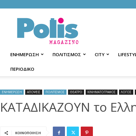
Polis
Magazino
ΕΝΗΜΕΡΩΣΗ
ΠΟΛΙΤΙΣΜΟΣ
CITY
LIFESTY
ΠΕΡΙΟΔΙΚΟ
ΕΝΗΜΕΡΩΣΗ
ΑΠΟΨΕΙΣ
ΠΟΛΙΤΙΣΜΟΣ
ΘΕΑΤΡΟ
ΚΙΝΗΜΑΤΟΓΡΑΦΟΣ
ΛΟΓΟΣ
ΚΑΤΑΔΙΚΑΖΟΥΝ το Ελλη
ΚΟΙΝΟΠΟΙΗΣΗ