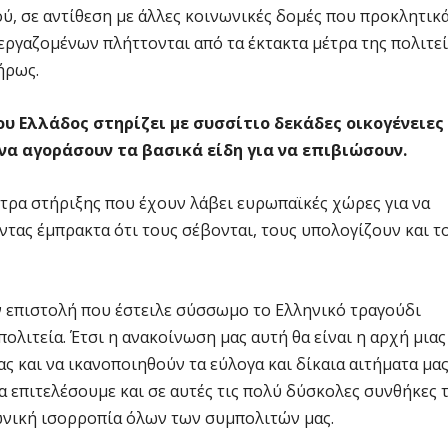
ύ, σε αντίθεση με άλλες κοινωνικές δομές που προκλητικ
εργαζομένων πλήττονται από τα έκτακτα μέτρα της πολιτεί
ήρως.
υ Ελλάδος στηρίζει με συσσίτιο δεκάδες οικογένειες
να αγοράσουν τα βασικά είδη για να επιβιώσουν.
ρα στήριξης που έχουν λάβει ευρωπαϊκές χώρες για να
τας έμπρακτα ότι τους σέβονται, τους υπολογίζουν και τ
 επιστολή που έστειλε σύσσωμο το Ελληνικό τραγούδι
πολιτεία. Έτσι η ανακοίνωση μας αυτή θα είναι η αρχή μιας
 και να ικανοποιηθούν τα εύλογα και δίκαια αιτήματα μας
 επιτελέσουμε και σε αυτές τις πολύ δύσκολες συνθήκες 
νωνική ισορροπία όλων των συμπολιτών μας.