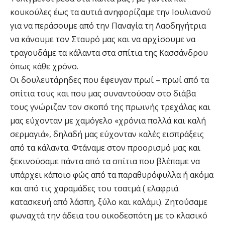
κουκούλες έως τα αυτιά ανηφορίζαμε την Ιουλιανού
για να περάσουμε από την Παναγία τη Λαοδηγήτρια
να κάνουμε τον Σταυρό μας και να αρχίσουμε να
τραγουδάμε τα κάλαντα στα σπίτια της Κασσάνδρου
όπως κάθε χρόνο.
Οι δουλευτάρηδες που έφευγαν πρωί – πρωί από τα
σπίτια τους και που μας συναντούσαν στο διάβα
τους γνώριζαν τον σκοπό της πρωινής τρεχάλας και
μας εύχονταν με χαμόγελο «χρόνια πολλά και καλή
σερμαγιά», δηλαδή μας εύχονταν καλές εισπράξεις
από τα κάλαντα. Φτάναμε στον προορισμό μας και
ξεκινούσαμε πάντα από τα σπίτια που βλέπαμε να
υπάρχει κάποιο φώς από τα παραθυρόφυλλα ή ακόμα
και από τις χαραμάδες του τσατμά ( ελαφριά
κατασκευή από λάσπη, ξύλο και καλάμι). Ζητούσαμε
φωναχτά την άδεια του οικοδεσπότη με το κλασικό