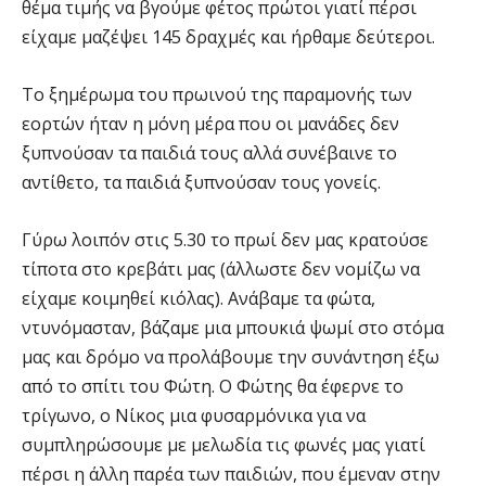
θέμα τιμής να βγούμε φέτος πρώτοι γιατί πέρσι
είχαμε μαζέψει 145 δραχμές και ήρθαμε δεύτεροι.
Το ξημέρωμα του πρωινού της παραμονής των
εορτών ήταν η μόνη μέρα που οι μανάδες δεν
ξυπνούσαν τα παιδιά τους αλλά συνέβαινε το
αντίθετο, τα παιδιά ξυπνούσαν τους γονείς.
Γύρω λοιπόν στις 5.30 το πρωί δεν μας κρατούσε
τίποτα στο κρεβάτι μας (άλλωστε δεν νομίζω να
είχαμε κοιμηθεί κιόλας). Ανάβαμε τα φώτα,
ντυνόμασταν, βάζαμε μια μπουκιά ψωμί στο στόμα
μας και δρόμο να προλάβουμε την συνάντηση έξω
από το σπίτι του Φώτη. Ο Φώτης θα έφερνε το
τρίγωνο, ο Νίκος μια φυσαρμόνικα για να
συμπληρώσουμε με μελωδία τις φωνές μας γιατί
πέρσι η άλλη παρέα των παιδιών, που έμεναν στην