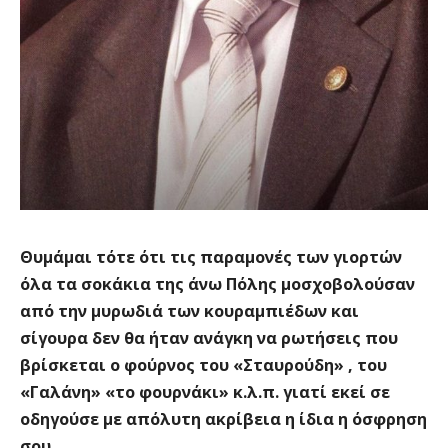
Θυμάμαι τότε ότι τις παραμονές των γιορτών
όλα τα σοκάκια της άνω Πόλης μοσχοβολούσαν
από την μυρωδιά των κουραμπιέδων και
σίγουρα δεν θα ήταν ανάγκη να ρωτήσεις που
βρίσκεται ο φούρνος του «Σταυρούδη» , του
«Γαλάνη» «το φουρνάκι» κ.λ.π. γιατί εκεί σε
οδηγούσε με απόλυτη ακρίβεια η ίδια η όσφρηση
σου.