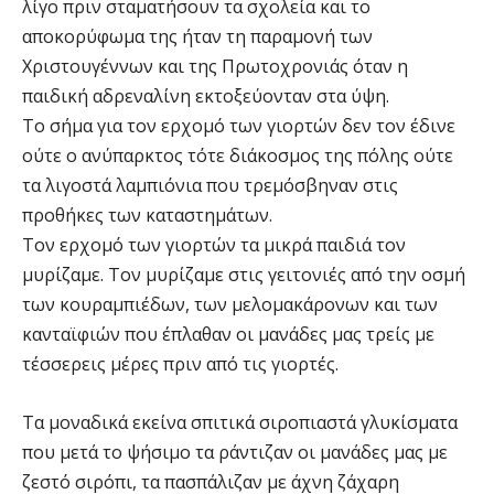
λίγο πριν σταματήσουν τα σχολεία και το
αποκορύφωμα της ήταν τη παραμονή των
Χριστουγέννων και της Πρωτοχρονιάς όταν η
παιδική αδρεναλίνη εκτοξεύονταν στα ύψη.
Το σήμα για τον ερχομό των γιορτών δεν τον έδινε
ούτε ο ανύπαρκτος τότε διάκοσμος της πόλης ούτε
τα λιγοστά λαμπιόνια που τρεμόσβηναν στις
προθήκες των καταστημάτων.
Τον ερχομό των γιορτών τα μικρά παιδιά τον
μυρίζαμε. Τον μυρίζαμε στις γειτονιές από την οσμή
των κουραμπιέδων, των μελομακάρονων και των
κανταϊφιών που έπλαθαν οι μανάδες μας τρείς με
τέσσερεις μέρες πριν από τις γιορτές.
Τα μοναδικά εκείνα σπιτικά σιροπιαστά γλυκίσματα
που μετά το ψήσιμο τα ράντιζαν οι μανάδες μας με
ζεστό σιρόπι, τα πασπάλιζαν με άχνη ζάχαρη