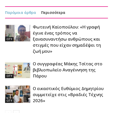
Παρόμοια άρθρα
Περισσότερα
Φωτεινή Καϊοπούλου: «Η γραφή
έγινε ένας τρόπος να
ξανασυναντήσω ανθρώπους και
CITY
στιγμές που είχαν σημαδέψει τη
ζωή μου»
Ο συγγραφέας Μάκης Τσίτας στο
βιβλιοπωλείο Αναγέννηση της
Πάρου
CITY
Ο εικαστικός Ευθύμιος Δημητρίου
συμμετείχε στις «Βραδιές Τέχνης
2026»
CITY