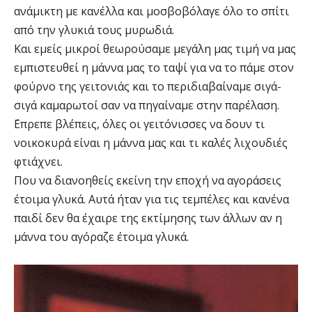
ανάμικτη με κανέλλα και μοσβοβόλαγε όλο το σπίτι
από την γλυκιά τους μυρωδιά.
Και εμείς μικροί θεωρούσαμε μεγάλη μας τιμή να μας
εμπιστευθεί η μάννα μας το ταψί για να το πάμε στον
φούρνο της γειτονιάς και το περιδιαβαίναμε σιγά-
σιγά καμαρωτοί σαν να πηγαίναμε στην παρέλαση.
΄Επρεπε βλέπεις, όλες οι γειτόνισσες να δουν τι
νοικοκυρά είναι η μάννα μας και τι καλές λιχουδιές
φτιάχνει.
Που να διανοηθείς εκείνη την εποχή να αγοράσεις
έτοιμα γλυκά. Αυτά ήταν για τις τεμπέλες και κανένα
παιδί δεν θα έχαιρε της εκτίμησης των άλλων αν η
μάννα του αγόραζε έτοιμα γλυκά.