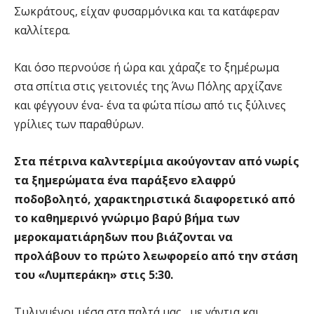
Σωκράτους, είχαν φυσαρμόνικα και τα κατάφεραν
καλλίτερα.
Και όσο περνούσε ή ώρα και χάραζε το ξημέρωμα
στα σπίτια στις γειτονιές της Άνω Πόλης αρχίζανε
και φέγγουν ένα- ένα τα φώτα πίσω από τις ξύλινες
γρίλιες των παραθύρων.
Στα πέτρινα καλντερίμια ακούγονταν από νωρίς
τα ξημερώματα ένα παράξενο ελαφρύ
ποδοβολητό, χαρακτηριστικά διαφορετικό από
το καθημερινό γνώριμο βαρύ βήμα των
μεροκαματιάρηδων που βιάζονται να
προλάβουν το πρώτο λεωφορείο από την στάση
του «Λυμπεράκη» στις 5:30.
Τυλιγμένοι μέσα στα παλτά μας , με γάντια και