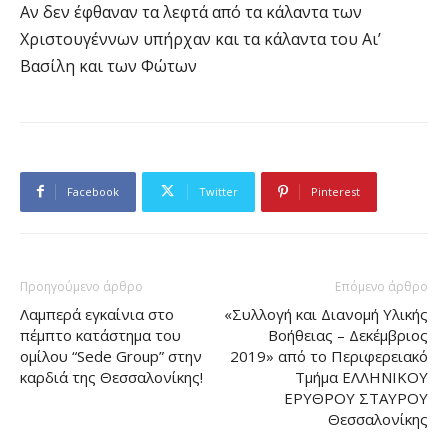
Αν δεν έφθαναν τα λεφτά από τα κάλαντα των
Χριστουγέννων υπήρχαν και τα κάλαντα του Αι’
Βασίλη και των Φώτων
Facebook
Twitter
Pinterest
Προηγούμενο άρθρο
Επόμενο άρθρο
Λαμπερά εγκαίνια στο
«Συλλογή και Διανομή Υλικής
πέμπτο κατάστημα του
Βοήθειας – Δεκέμβριος
ομίλου “Sede Group” στην
2019» από το Περιφερειακό
καρδιά της Θεσσαλονίκης!
Τμήμα ΕΛΛΗΝΙΚΟΥ
ΕΡΥΘΡΟΥ ΣΤΑΥΡΟΥ
Θεσσαλονίκης