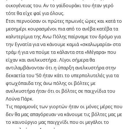
οικογένειας του. Αν το γαϊδουράκι του ήταν γερό
τότε θα είχε φαί για όλους.
΄Ετσι περνούσαν οι πρώτες πρωινές ώρες και κατά το
μεσημέρι κουρασμένοι πια από το ανέβα κατέβα τα
καλντερίμια της ΄Ανω Πόλης παίρναμε τον δρόμο για
την Εγνατία για να κάνουμε καμιά «σκαλωμαρία» στα
τράμ ή για να πούμε τα κάλαντα στα «Μέγαρα» που
είχαν και ανελκυστήρα . Λίγοι σήμερα θα
αντιλαμβάνονταν ότι η ύπαρξη ανελκυστήρα στην
δεκαετία του ’50 ήταν κάτι το υπερπολυτελές για τα
φτωχόπαιδα της άνω πόλης οι βόλτες με
ανελκυστήρα ήταν ότι οι βόλτες σε παιχνίδια του
Λούνα Πάρκ.
Τις παραμονές των γιορτών ήταν οι μόνες μέρες που
δεν θα μας απαγόρευαν να κάνουμε τις βόλτες μας με
το καινούργιο μας παιγχνίδι που οι μεγάλοι το