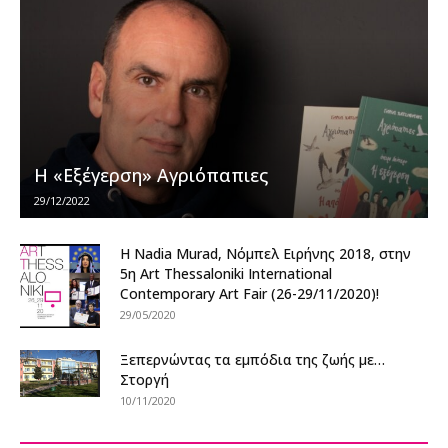
Η «Εξέγερση» Αγριόπαπιες
29/12/2022
Η Nadia Murad, Νόμπελ Ειρήνης 2018, στην
5η Art Thessaloniki International
Contemporary Art Fair (26-29/11/2020)!
29/05/2020
Ξεπερνώντας τα εμπόδια της ζωής με…
Στοργή
10/11/2020