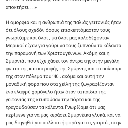
αποκτήσει. . . »
Η ομορφιά και η ανθρωπιά της παλιάς γειτονιάς ήταν
ότι όλους σχεδόν όσους επισκεπτόμασταν τους
γνωρίζαμε και όλοι , μα όλοι μας καλοδέχονταν.
Μερικοί είχαν για γούρι να τους ξυπνούν τα κάλαντα
την παραμονή των Χριστουγέννων. Ακόμη και η
Σμυρνιά , που είχε χάσει τον άντρα της στην μεγάλη
φωτιά της καταστροφής της Σμύρνης και το παλικάρι
της στον πόλεμο του ’40 , ακόμα και αυτή την
μοναδική φορά που στα χείλη της ζωγραφίζονταν
ένα ελαφρύ χαμόγελο ήταν όταν τα παιδιά της
γειτονιάς της κτυπούσαν την πόρτα και της
τραγουδούσαν τα κάλαντα. Γνωρίζαμε ότι μας
περίμενε για να μας κεράσει Σμυρνέϊκα γλυκά, και να
μας διηγηθεί για πολλοστή φορά για τις γιορτές στην