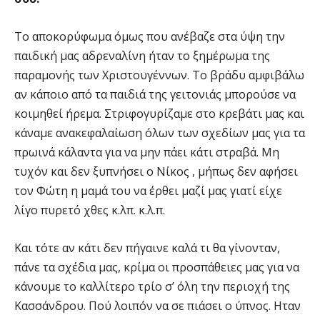
Το αποκορύφωμα όμως που ανέβαζε στα ύψη την
παιδική μας αδρεναλίνη ήταν το ξημέρωμα της
παραμονής των Χριστουγέννων. Το βράδυ αμφιβάλω
αν κάποιο από τα παιδιά της γειτονιάς μπορούσε να
κοιμηθεί ήρεμα. Στριφογυρίζαμε στο κρεβάτι μας και
κάναμε ανακεφαλαίωση όλων των σχεδίων μας για τα
πρωινά κάλαντα για να μην πάει κάτι στραβά. Μη
τυχόν και δεν ξυπνήσει ο Νίκος , μήπως δεν αφήσει
τον Φώτη η μαμά του να έρθει μαζί μας γιατί είχε
λίγο πυρετό χθες κ.λπ. κ.λ.π.
Και τότε αν κάτι δεν πήγαινε καλά τι θα γίνονταν,
πάνε τα σχέδια μας, κρίμα οι προσπάθειες μας για να
κάνουμε το καλλίτερο τρίο σ’ όλη την περιοχή της
Κασσάνδρου. Πού λοιπόν να σε πιάσει ο ύπνος. Ηταν