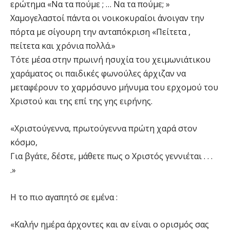
ερώτημα «Να τα πούμε ; … Να τα πούμε; »
Χαμογελαστοί πάντα οι νοικοκυραίοι άνοιγαν την
πόρτα με σίγουρη την ανταπόκριση «Πείτετα ,
πείτετα και χρόνια πολλά.»
Τότε μέσα στην πρωινή ησυχία του χειμωνιάτικου
χαράματος οι παιδικές φωνούλες άρχιζαν να
μεταφέρουν το χαρμόσυνο μήνυμα του ερχομού του
Χριστού και της επί της γης ειρήνης.
«Χριστούγεννα, πρωτούγεννα πρώτη χαρά στον
κόσμο,
Για βγάτε, δέστε, μάθετε πως ο Χριστός γεννιέται . . .
.»
Η το πιο αγαπητό σε εμένα :
«Καλήν ημέρα άρχοντες και αν είναι ο ορισμός σας