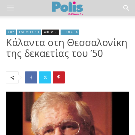
CITY
ΕΝΗΜΕΡΩΣΗ
ΑΠΟΨΕΙΣ
ΠΡΟΣΩΠΑ
Κάλαντα στη Θεσσαλονίκη
της δεκαετίας του ’50