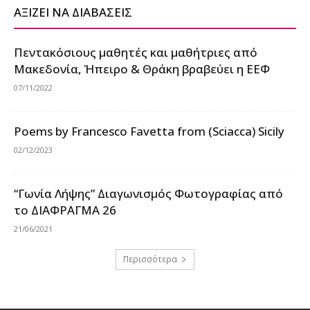
ΑΞΙΖΕΙ ΝΑ ΔΙΑΒΑΣΕΙΣ
Πεντακόσιους μαθητές και μαθήτριες από
Μακεδονία, Ήπειρο & Θράκη βραβεύει η ΕΕΦ
07/11/2022
Poems by Francesco Favetta from (Sciacca) Sicily
02/12/2023
“Γωνία Λήψης” Διαγωνισμός Φωτογραφίας από
το ΔΙΑΦΡΑΓΜΑ 26
21/06/2021
Περισσότερα