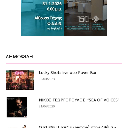
ΔΗΜΟΦΙΛΗ
Lucky Shots live στο Rover Bar
02/04/2023
ΝΙΚΟΣ ΓΕΩΡΓΟΠΟΥΛΟΣ “SEA OF VOICES”
21/06/2020
O RUSSELL KANE ζωντανά στην Αθήνα –