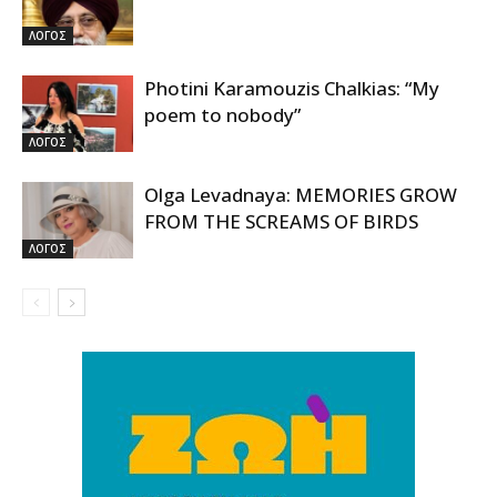
ΛΟΓΟΣ
Photini Karamouzis Chalkias: “My
poem to nobody”
ΛΟΓΟΣ
Olga Levadnaya: MEMORIES GROW
FROM THE SCREAMS OF BIRDS
ΛΟΓΟΣ