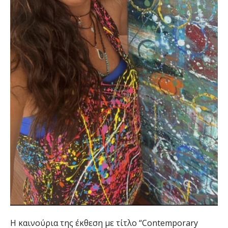
Η καινούρια της έκθεση με τίτλο “Contemporary