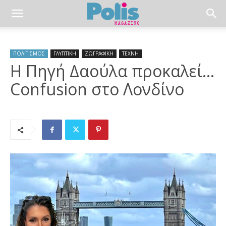
ΠΟΛΙΤΙΣΜΟΣ
ΓΛΥΠΤΙΚΗ
ΖΩΓΡΑΦΙΚΗ
ΤΕΧΝΗ
Η Πηγή Δαούλα προκαλεί…
Confusion στο Λονδίνο