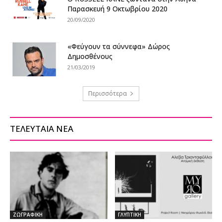
Παρασκευή 9 Οκτωβρίου 2020
20/09/2020
«Φεύγουν τα σύννεφα» Δώρος
Δημοσθένους
21/03/2019
Περισσότερα
ΤΕΛΕΥΤΑΙΑ ΝΕΑ
ΖΩΓΡΑΦΙΚΗ
ΓΛΥΠΤΙΚΗ