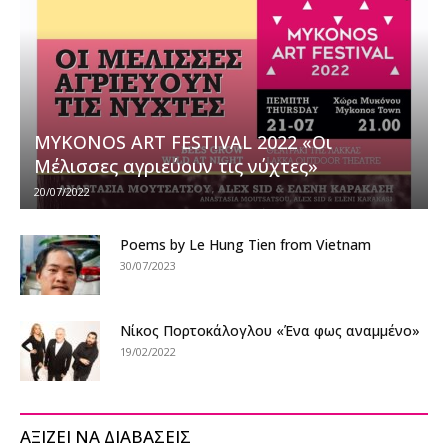
MYKONOS ART FESTIVAL 2022 «Οι
Μέλισσες αγριεύουν τις νύχτες»
20/07/2022
Poems by Le Hung Tien from Vietnam
30/07/2023
Νίκος Πορτοκάλογλου «Ένα φως αναμμένο»
19/02/2022
ΑΞΙΖΕΙ ΝΑ ΔΙΑΒΑΣΕΙΣ