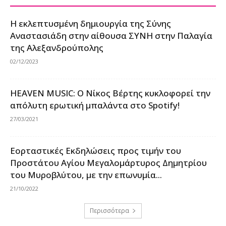
Η εκλεπτυσμένη δημιουργία της Σύνης
Αναστασιάδη στην αίθουσα ΣΥΝΗ στην Παλαγία
της Αλεξανδρούπολης
02/12/2023
HEAVEN MUSIC: Ο Νίκος Βέρτης κυκλοφορεί την
απόλυτη ερωτική μπαλάντα στο Spotify!
27/03/2021
Εορταστικές Εκδηλώσεις προς τιμήν του
Προστάτου Αγίου Μεγαλομάρτυρος Δημητρίου
του Μυροβλύτου, με την επωνυμία...
21/10/2022
Περισσότερα