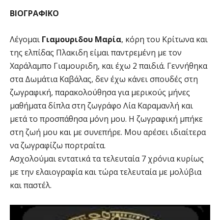
ΒΙΟΓΡΑΦΙΚΟ
Λέγομαι
Γιαμουριδου Μαρία
, κόρη του Κρίτωνα και
της ελπίδας Πλακιδη είμαι παντρεμένη με τον
Χαράλαμπο Γιαμουριδη, και έχω 2 παιδιά. Γεννήθηκα
στα Δωμάτια Καβάλας, δεν έχω κάνει σπουδές στη
ζωγραφική, παρακολούθησα για μερικούς μήνες
μαθήματα δίπλα στη ζωγράφο Λία Καραμανλή και
μετά το προσπάθησα μόνη μου. Η ζωγραφική μπήκε
στη ζωή μου και με συνεπήρε. Μου αρέσει ιδιαίτερα
να ζωγραφίζω πορτραίτα.
Ασχολούμαι εντατικά τα τελευταία 7 χρόνια κυρίως
με την ελαιογραφία και τώρα τελευταία με μολύβια
και παστέλ.