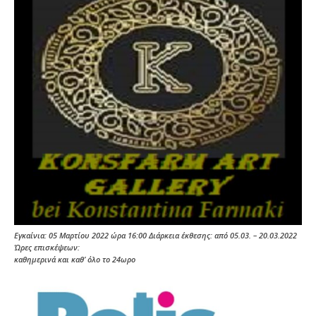
Εγκαίνια: 05 Μαρτίου 2022 ώρα 16:00 Διάρκεια έκθεσης: από 05.03. – 20.03.2022
Ώρες επισκέψεων:
καθημερινά και καθ’ όλο το 24ωρο