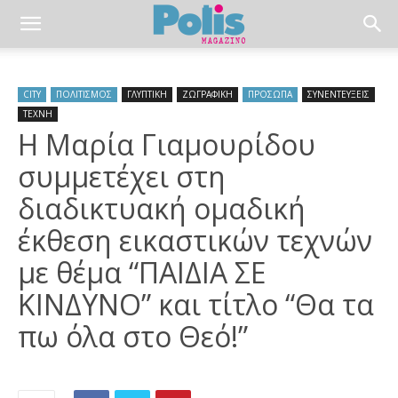
CITY
ΠΟΛΙΤΙΣΜΟΣ
ΓΛΥΠΤΙΚΗ
ΖΩΓΡΑΦΙΚΗ
ΠΡΟΣΩΠΑ
ΣΥΝΕΝΤΕΥΞΕΙΣ
ΤΕΧΝΗ
Η Μαρία Γιαμουρίδου
συμμετέχει στη
διαδικτυακή ομαδική
έκθεση εικαστικών τεχνών
με θέμα “ΠΑΙΔΙΑ ΣΕ
ΚΙΝΔΥΝΟ” και τίτλο “Θα τα
πω όλα στο Θεό!”