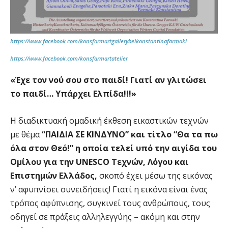
https://www.facebook.com/konsfarmartgallerybeikonstantinafarmaki
https://www.facebook.com/konsfarmartatelier
«Έχε τον νού σου στο παιδί!
Γιατί αν γλιτώσει
το παιδί…
Υπάρχει Ελπίδα!!!»
Η διαδικτυακή ομαδική έκθεση εικαστικών τεχνών
με θέμα
“ΠΑΙΔΙΑ ΣΕ ΚΙΝΔΥΝΟ” και τίτλο “Θα τα πω
όλα στον Θεό!” η οποία τελεί υπό την αιγίδα του
Ομίλου για την UNESCO Τεχνών, Λόγου και
Επιστημών Ελλάδος,
σκοπό έχει μέσω της εικόνας
ν’ αφυπνίσει συνειδήσεις! Γιατί η εικόνα είναι ένας
τρόπος αφύπνισης, συγκινεί τους ανθρώπους, τους
οδηγεί σε πράξεις αλληλεγγύης – ακόμη και στην