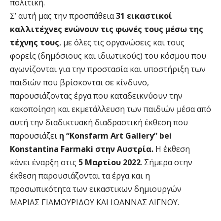
πολιτική.
Σ’ αυτή μας την προσπάθεια
31 εικαστικοί
καλλιτέχνες ενώνουν τις φωνές τους μέσω της
τέχνης τους
, με όλες τις οργανώσεις και τους
φορείς (δημόσιους και ιδιωτικούς) του κόσμου που
αγωνίζονται για την προστασία και υποστήριξη των
παιδιών που βρίσκονται σε κίνδυνο,
παρουσιάζοντας έργα που καταδεικνύουν την
κακοποίηση και εκμετάλλευση των παιδιών μέσα από
αυτή την διαδικτυακή διαδραστική έκθεση που
παρουσιάζει
η “Konsfarm Art Gallery” bei
Konstantina Farmaki στην Αυστρία.
Η έκθεση
κάνει έναρξη στις
5 Μαρτίου 2022
. Σήμερα στην
έκθεση παρουσιάζονται τα έργα και η
προσωπικότητα των εικαστικων δημιουργών
ΜΑΡΙΑΣ ΓΙΑΜΟΥΡΙΔΟΥ ΚΑΙ ΙΩΑΝΝΑΣ ΛΙΓΝΟΥ.