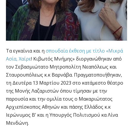
Τα εγκαίνια και η
σπουδαία έκθεση με τίτλο «Μικρά
Ασία, Χαίρε
! Κιβωτός Μνήμης» διοργανώθηκαν από
τον Σεβασμιώτατο Μητροπολίτη Νεαπόλεως και
Σταυρουπόλεως κ.κ Βαρνάβα. Πραγματοποιήθηκαν,
τη Δευτέρα 13 Μαρτίου 2023 στο κατάμεστο θέατρο
της Μονής Λαζαριστών όπου τίμησαν με την
παρουσία και την ομιλία τους ο Μακαριώτατος
Αρχιεπίσκοπος Αθηνών και πάσης Ελλάδος κ.κ
Ιερώνυμος Β’ και η Υπουργός Πολιτισμού κα Λίνα
Μενδώνη.