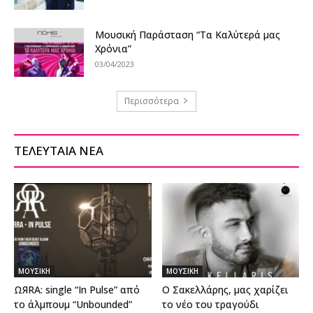
Μουσική Παράσταση “Τα Καλύτερά μας
Χρόνια”
03/04/2023
Περισσότερα
ΤΕΛΕΥΤΑΙΑ ΝΕΑ
ΜΟΥΣΙΚΗ
ΜΟΥΣΙΚΗ
ΩЯRΑ: single “In Pulse” από
Ο Σακελλάρης, μας χαρίζει
το άλμπουμ “Unbounded”
το νέο του τραγούδι