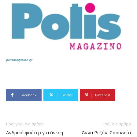
polismagazino.gr
Facebook
Twitter
Pinterest
Προηγούμενο άρθρο
Επόμενο άρθρο
Ανδρικά φούτερ για άνεση
Άννα Ρεζάν: Σπουδαία