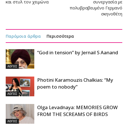
και στυλ τον χειμώνα
συνεργασία με
πολυβραβευμένο Γερμανό
σκηνοθέτη
Παρόμοια άρθρα
Περισσότερα
“God in tension” by Jernail S Aanand
ΛΟΓΟΣ
Photini Karamouzis Chalkias: “My
poem to nobody”
ΛΟΓΟΣ
Olga Levadnaya: MEMORIES GROW
FROM THE SCREAMS OF BIRDS
ΛΟΓΟΣ