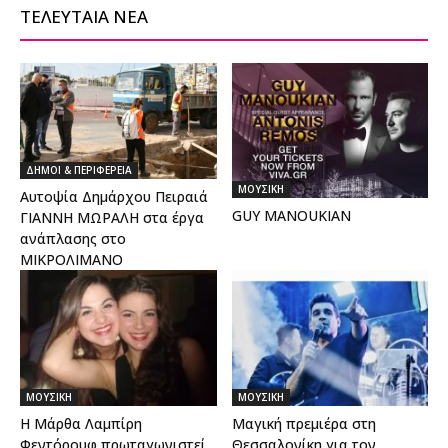
ΤΕΛΕΥΤΑΙΑ ΝΕΑ
ΔΗΜΟΙ & ΠΕΡΙΦΕΡΕΙΑ
ΜΟΥΣΙΚΗ
Αυτοψία Δημάρχου Πειραιά
GUY MANOUKIAN
ΓΙΑΝΝΗ ΜΩΡΑΛΗ στα έργα
ανάπλασης στο
ΜΙΚΡΟΛΙΜΑΝΟ
ΜΟΥΣΙΚΗ
ΜΟΥΣΙΚΗ
Η Μάρθα Λαμπίρη
Μαγική πρεμιέρα στη
Φεντόρουφ πρωταγωνιστεί
Θεσσαλονίκη για τον