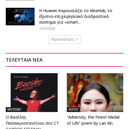
Η Huawei παρουσιάζει το IdeaHub, το
έξυπνο-επιχειρησιακό διαδραστικό
σύστημα για «smart...
15/10/2020
Περισσότερα
ΤΕΛΕΥΤΑΙΑ ΝΕΑ
ΜΟΥΣΙΚΗ
ΛΟΓΟΣ
Ο Βασίλης
“Adversity, the Finest Medal
Παπακωνσταντίνου στο CT
of Life” poem by Lan Xin