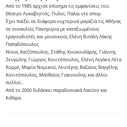
Από το 1985 άρχισε επίσημα τις εμφανίσεις του,
Θέατρο Λυκαβηττός, Πυλοί, Παλαι ντε σπορ.
Έχει παίξει σε διάφορα νυχτερινά μαγαζιά τις Αθήνας
σε συναυλίες Πανηγύρια με καταξιωμένους
τραγουδιστές και μουσικούς Ελένη Βιτάλη Λάκης
Παπαδόπουλος
Νίκος Χατζόπουλος, Στάθης Κουκουλάρης, Γιάννης
Ζευγώλης Γιώργος Κονιτόπουλος, Ελένη Λεγάκη Λέτα
Κορρέ, Μαρία Νομικού, Λευτέρης Βαζαίος Βαγγέλης
Κονιτόπουλος, Ματθαίος Γιαννούλης και άλλοι
πολλοί…
Από το 2000 διδάσκει παραδοσιακά Λαούτο και
Κιθάρα.