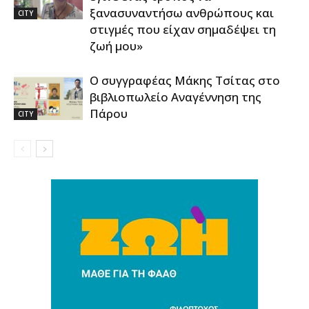
ξανασυναντήσω ανθρώπους και
CITY
στιγμές που είχαν σημαδέψει τη
ζωή μου»
Ο συγγραφέας Μάκης Τσίτας στο
βιβλιοπωλείο Αναγέννηση της
Πάρου
CITY