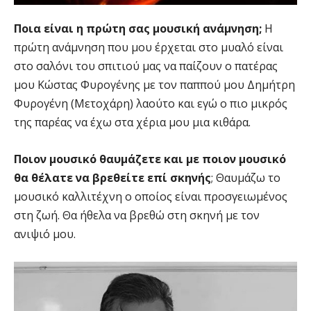
Ποια είναι η πρώτη σας μουσική ανάμνηση;
Η
πρώτη ανάμνηση που μου έρχεται στο μυαλό είναι
στο σαλόνι του σπιτιού μας να παίζουν ο πατέρας
μου Κώστας Φυρογένης με τον παππού μου Δημήτρη
Φυρογένη (Μετοχάρη) λαούτο και εγώ ο πιο μικρός
της παρέας να έχω στα χέρια μου μια κιθάρα.
Ποιον μουσικό θαυμάζετε και με ποιον μουσικό
θα θέλατε να βρεθείτε επί σκηνής
; Θαυμάζω το
μουσικό καλλιτέχνη ο οποίος είναι προσγειωμένος
στη ζωή. Θα ήθελα να βρεθώ στη σκηνή με τον
ανιψιό μου.