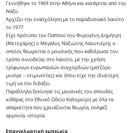
Γεννήθηκε το 1969 στην Αθήνα και κατάγεται από την
Νάξο.
Αρχίζει την ενασχόληση με το παραδοσιακό λαούτο
το 1977.
Είχε πρότυπο τον Παππού του Φυρογένη Δημήτρη
(Μετοχάρης) ο Μεγάλος Ναξιώτης Λαουτιέρης ο
οποίος θεωρείται ο μουσικός που καθιέρωσε τον
τρόπο συνοδείας στο λαούτο, με την χρήση
τρίφωνων ευρωπαϊκών συγχορδιών (ματζόρε-
μινόρε – ντιμινοίτες) και όπου είχε την ιδιαίτερη
τιμή να τον διδάξει.
Παράλληλα ξεκίνησε τις μουσικές του σπουδές
κιθάρας στο Εθνικό Ωδείο Καλομοίρη με όλα τα
απαραίτητα που χρειάζονται θεωρία, σολφέζ
αρμονία, ιστορία.
Επαγγελματική εμπειρία