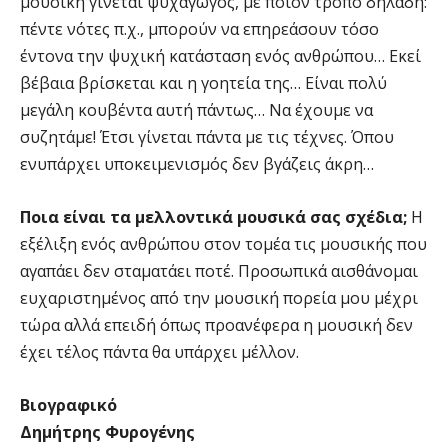
μουσική γίνεται ψυχαγωγός, με ποιον τρόπο δηλαδή:
πέντε νότες π.χ., μπορούν να επηρεάσουν τόσο
έντονα την ψυχική κατάσταση ενός ανθρώπου… Εκεί
βέβαια βρίσκεται και η γοητεία της… Είναι πολύ
μεγάλη κουβέντα αυτή πάντως… Να έχουμε να
συζητάμε! Έτσι γίνεται πάντα με τις τέχνες. Όπου
ενυπάρχει υποκειμενισμός δεν βγάζεις άκρη…
Ποια είναι τα μελλοντικά μουσικά σας σχέδια;
Η
εξέλιξη ενός ανθρώπου στον τομέα τις μουσικής που
αγαπάει δεν σταματάει ποτέ. Προσωπικά αισθάνομαι
ευχαριστημένος από την μουσική πορεία μου μέχρι
τώρα αλλά επειδή όπως προανέφερα η μουσική δεν
έχει τέλος πάντα θα υπάρχει μέλλον.
Βιογραφικό
Δημήτρης Φυρογένης