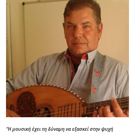
“Η μουσική έχει τη δύναμη να εξασκεί στην ψυχή