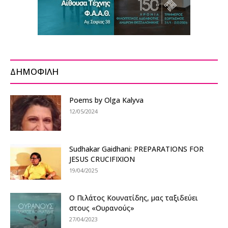
ΔΗΜΟΦΙΛΗ
Poems by Olga Kalyva
12/05/2024
Sudhakar Gaidhani: PREPARATIONS FOR
JESUS CRUCIFIXION
19/04/2025
Ο Πιλάτος Κουνατίδης, μας ταξιδεύει
στους «Ουρανούς»
27/04/2023