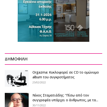
ΔΗΜΟΦΙΛΗ
Orgazma: Κυκλοφορεί σε CD το ομώνυμο
album του συγκροτήματος
25/02/2022
Νίκος Σταματιάδης: “Πίσω από τον
συγγραφέα υπάρχει ο άνθρωπος, με τα...
30/11/2022