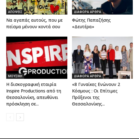
ΑΠΟΨΕΙΣ
ΔΙΑΦΟΡΑ ΑΡΘΡΑ
Να αγαπάς αυτούς, που με
Φώτης Παπαζήσης
πείσμα μένουν κοντά σου
«Δευτέρα»
ΜΟΥΣΙΚΗ
ΔΙΑΦΟΡΑ ΑΡΘΡΑ
Η δισκογραφική εταιρία
«8 Γυναίκες Ενώνουν 2
Inspire Productions από τη
Κόσμους : Οι Επίτιμες
Θεσσαλονίκη, απευθύνει
Πρόξενοι της
πρόσκληση σε...
Θεσσαλονίκης...