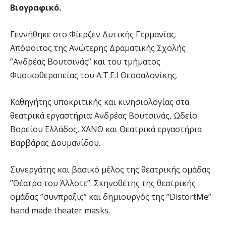
Βιογραφικό.
Γεννήθηκε στο Φίερζεν Δυτικής Γερμανίας.
Απόφοιτος της Ανώτερης Δραματικής Σχολής
”Ανδρέας Βουτσινάς” και του τμήματος
Φυσικοθεραπείας του Α.Τ.Ε.Ι Θεσσαλονίκης.
Καθηγήτης υποκριτικής και κινησιολογίας στα
θεατρικά εργαστήρια: Ανδρέας Βουτσινάς, Ωδείο
Βορείου Ελλάδος, ΧΑΝΘ και Θεατρικά εργαστήρια
Βαρβάρας Δουμανίδου.
Συνεργάτης και βασικό μέλος της θεατρικής ομάδας
”Θέατρο του Άλλοτε”. Σκηνοθέτης της θεατρικής
ομάδας ”συνπραξις” και δημιουργός της ”DistortMe”
hand made theater masks.