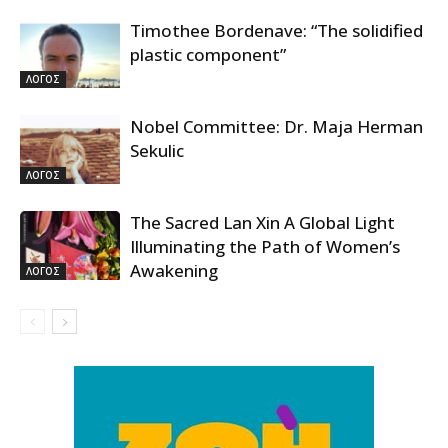
Timothee Bordenave: “The solidified
plastic component”
ΛΟΓΟΣ
Nobel Committee: Dr. Maja Herman
Sekulic
ΛΟΓΟΣ
The Sacred Lan Xin A Global Light
Illuminating the Path of Women’s
Awakening
ΛΟΓΟΣ