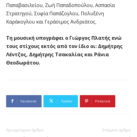
Παπαβασιλείου, Ζωή Παπαδοπούλου, Ασπασία
Στρατηγού, Σοφία Παπάζογλου, Πολυξένη
Καράκογλου και Γεράσιμος Ανδρεάτος.
Τη μουσική υπογράφει ο Γιώργος Πλατής ενώ
τους στίχους εκτός από τον ίδιο οι: Δημήτρης
Λέντζος, Δημήτρης Τσακαλίας και Ράνια
Θεοδωράτου.
Facebook
Twitter
Pinterest
Προηγούμενο άρθρο
Επόμενο άρθρο