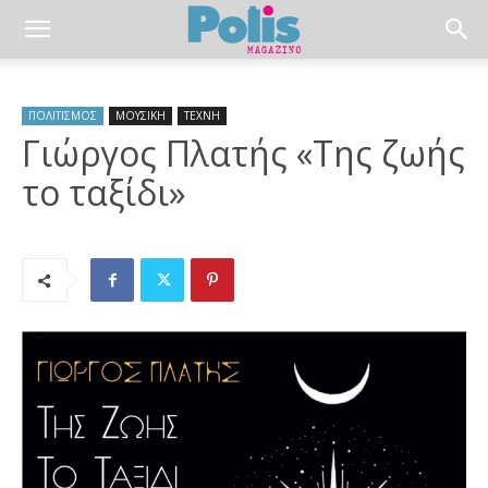
ΠΟΛΙΤΙΣΜΟΣ
ΜΟΥΣΙΚΗ
ΤΕΧΝΗ
Γιώργος Πλατής «Της ζωής
το ταξίδι»