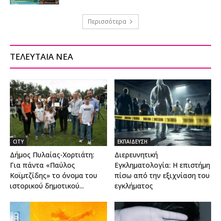
Περισσότερα
ΤΕΛΕΥΤΑΙΑ ΝΕΑ
CITY
ΕΚΠΑΙΔΕΥΣΗ
Δήμος Πυλαίας-Χορτιάτη:
Διερευνητική
Για πάντα «Παύλος
Εγκληματολογία: Η επιστήμη
Κοϊμτζίδης» το όνομα του
πίσω από την εξιχνίαση του
ιστορικού δημοτικού...
εγκλήματος