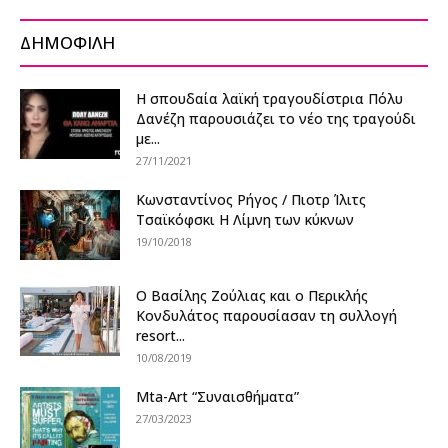
ΔΗΜΟΦΙΛΗ
Η σπουδαία λαϊκή τραγουδίστρια Πόλυ
Δανέζη παρουσιάζει το νέο της τραγούδι
με...
27/11/2021
Κωνσταντίνος Ρήγος / Πιοτρ Ίλιτς
Τσαϊκόφσκι Η Λίμνη των κύκνων
19/10/2018
Ο Βασίλης Ζούλιας και ο Περικλής
Κονδυλάτος παρουσίασαν τη συλλογή
resort...
10/08/2019
Mta-Art “Συναισθήματα”
27/03/2023