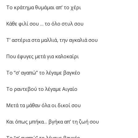
Το κράτημα θυμάμαι απ’ το χέρι
Κάθε φιλί σου … το όλο στυλ σου
Τ’ αστέρια στα μαλλιά, την αγκαλιά σου
Που έφυγες μετά για καλοκαίρι
Το “σ’ αγαπώ” το λέγαμε βαγκέο
Το ραντεβού το λέγαμε Αιγαίο
Μετά τα μάθαν όλα οι δικοί σου
Και όπως μπήκα… βγήκα απ’ τη ζωή σου