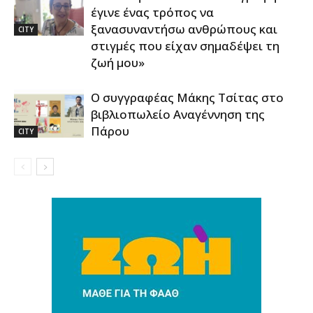
έγινε ένας τρόπος να
ξανασυναντήσω ανθρώπους και
CITY
στιγμές που είχαν σημαδέψει τη
ζωή μου»
Ο συγγραφέας Μάκης Τσίτας στο
βιβλιοπωλείο Αναγέννηση της
Πάρου
CITY