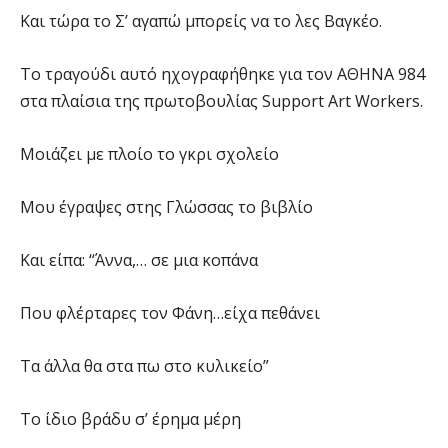
Και τώρα το Σ’ αγαπώ μπορείς να το λες Βαγκέο.
Το τραγούδι αυτό ηχογραφήθηκε για τον ΑΘΗΝΑ 984
στα πλαίσια της πρωτοβουλίας Support Art Workers.
Μοιάζει με πλοίο το γκρι σχολείο
Μου έγραψες στης Γλώσσας το βιβλίο
Και είπα: “Άννα,… σε μια κοπάνα
Που φλέρταρες τον Φάνη…είχα πεθάνει
Τα άλλα θα στα πω στο κυλικείο”
Το ίδιο βράδυ σ’ έρημα μέρη