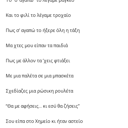
Το “σ’ αγαπώ” το λέγαμε βαγκέο
Και το φιλί το λέγαμε τροχαίο
Πως σ’ αγαπώ το ήξερε όλη η τάξη
Μα χτες μου είπαν τα παιδιά
Πως με άλλον τα ’χεις φτιάξει
Με μια παλέτα σε μια μπασκέτα
Σχεδίαζες μια ρώσικη ρουλέτα
“Θα με αφήσεις… κι εσύ θα ζήσεις”
Σου είπα στο Χημείο κι ήταν αστείο