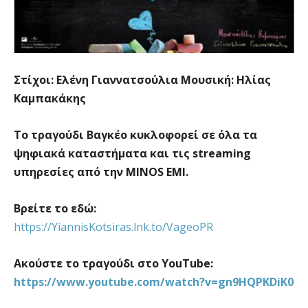
Στίχοι: Ελένη Γιαννατσούλια Μουσική: Ηλίας
Καμπακάκης
Το τραγούδι Βαγκέο κυκλοφορεί σε όλα τα
ψηφιακά καταστήματα και τις streaming
υπηρεσίες από την MINOS EMI.
Βρείτε το εδώ:
https://YiannisKotsiras.lnk.to/VageoPR
Ακούστε το τραγούδι στο YouTube:
https://www.youtube.com/watch?v=gn9HQPKDiK0