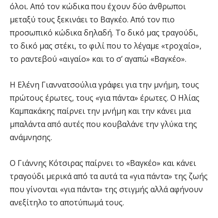
όλοι. Από τον κώδικα που έχουν δύο άνθρωποι
μεταξύ τους ξεκινάει το Βαγκέο. Από τον πιο
προσωπικό κώδικα δηλαδή. Το δικό μας τραγούδι,
το δικό μας στέκι, το φιλί που το λέγαμε «τροχαίο»,
το ραντεβού «αιγαίο» και το σ’ αγαπώ «Βαγκέο».
Η Ελένη Γιαννατσούλια γράφει για την μνήμη, τους
πρώτους έρωτες, τους «για πάντα» έρωτες. Ο Ηλίας
Καμπακάκης παίρνει την μνήμη και την κάνει μια
μπαλάντα από αυτές που κουβαλάνε την γλύκα της
ανάμνησης.
Ο Γιάννης Κότσιρας παίρνει το «Βαγκέο» και κάνει
τραγούδι μερικά από τα αυτά τα «για πάντα» της ζωής
που γίνονται «για πάντα» της στιγμής αλλά αφήνουν
ανεξίτηλο το αποτύπωμά τους.