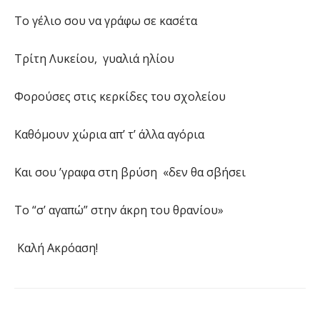
Το γέλιο σου να γράφω σε κασέτα
Τρίτη Λυκείου, γυαλιά ηλίου
Φορούσες στις κερκίδες του σχολείου
Καθόμουν χώρια απ’ τ’ άλλα αγόρια
Και σου ’γραφα στη βρύση «δεν θα σβήσει
Το “σ’ αγαπώ” στην άκρη του θρανίου»
Καλή Ακρόαση!