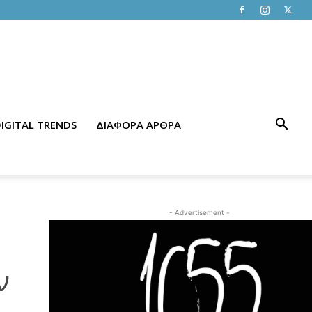
IGITAL TRENDS
ΔΙΑΦΟΡΑ ΑΡΘΡΑ
- Advertisement -
ν