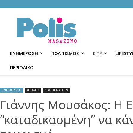
Polis
Magazino
ΕΝΗΜΕΡΩΣΗ
ΠΟΛΙΤΙΣΜΟΣ
CITY
LIFESTY
ΠΕΡΙΟΔΙΚΟ
ΕΝΗΜΕΡΩΣΗ
ΑΠΟΨΕΙΣ
ΔΙΑΦΟΡΑ ΑΡΘΡΑ
Γιάννης Μουσάκος: Η Ε
“καταδικασμένη” να κά