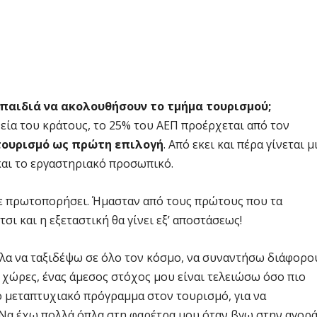
παιδιά να ακολουθήσουν το τμήμα τουρισμού;
χεία του κράτους, το 25% του ΑΕΠ προέρχεται από τον
τουρισμό ως πρώτη επιλογή
. Από εκει και πέρα γίνεται μ
 και το εργαστηριακό προσωπικό.
με πρωτοπορήσει. Ήμασταν από τους πρώτους που τα
 και η εξεταστική θα γίνει εξ’ αποστάσεως!
λα να ταξιδέψω σε όλο τον κόσμο, να συναντήσω διάφορο
7 χώρες, ένας άμεσος στόχος μου είναι τελειώσω όσο πιο
 μεταπτυχιακό πρόγραμμα στον τουρισμό, για να
. Να έχω πολλά όπλα στη φαρέτρα μου όταν βγω στην αγορ