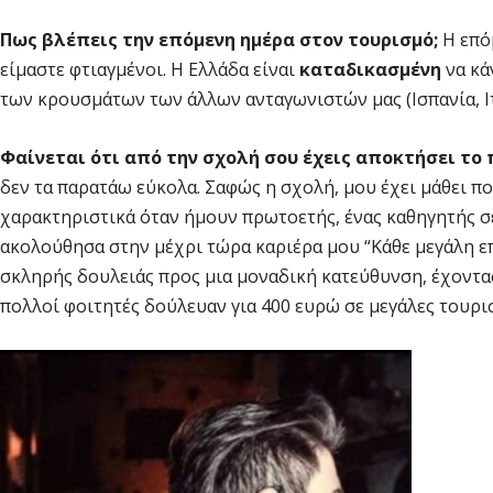
Πως βλέπεις την επόμενη ημέρα στον τουρισμό;
Η επό
είμαστε φτιαγμένοι. Η Ελλάδα είναι
καταδικασμένη
να κά
των κρουσμάτων των άλλων ανταγωνιστών μας (Ισπανία, Ιτ
Φαίνεται ότι από την σχολή σου έχεις αποκτήσει το 
δεν τα παρατάω εύκολα. Σαφώς η σχολή, μου έχει μάθει π
χαρακτηριστικά όταν ήμουν πρωτοετής, ένας καθηγητής σε
ακολούθησα στην μέχρι τώρα καριέρα μου “Κάθε μεγάλη επ
σκληρής δουλειάς προς μια μοναδική κατεύθυνση, έχοντ
πολλοί φοιτητές δούλευαν για 400 ευρώ σε μεγάλες τουρι