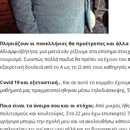
Πλησιάζουν οι πανελλήνιες θα προέτρεπες και άλλα 
Αδιαμφισβήτητα, μια ματιά εάν ρίξουμε στα επίσημα στοι
τουρισμό. Συνεπώς πολλά παιδιά θα πρέπει να έχουν τον
εξαιρετική δουλειά από το Α ως το Ω από τους καθηγητές
Covid 19 και εξεταστική…
Και σε αυτό το κομμάτι έχου
μαθήματά μας πραγματοποίηθηκαν μέσω τηλεδιάσκεψης. Έτσι
Ποια είναι τα όνειρα σου και οι στόχοι;
Από μικρός ήθε
πολιτισμούς και κουλτούρες. Στα 22 μου έχω επισκεφτεί 
γρήγορα μπορώ την σχολή μου και να ακολουθήσω κάποιο
εμπλουτίσω τις γνώσεις μου αλλά και το βιογραφικό μου