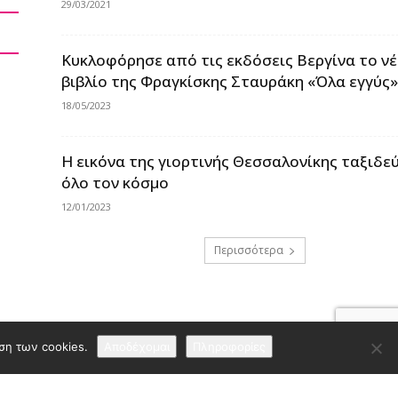
29/03/2021
Κυκλοφόρησε από τις εκδόσεις Βεργίνα το ν
βιβλίο της Φραγκίσκης Σταυράκη «Όλα εγγύς
18/05/2023
Η εικόνα της γιορτινής Θεσσαλονίκης ταξιδεύ
όλο τον κόσμο
12/01/2023
Περισσότερα
ση των cookies.
Αποδέχομαι
Πληροφορίες