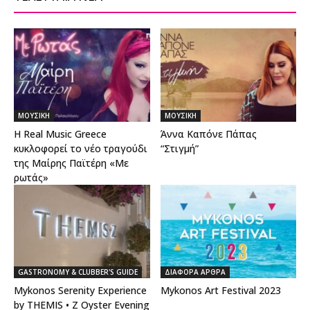
ΜΟΥΣΙΚΗ
ΜΟΥΣΙΚΗ
Η Real Music Greece
Άννα Καπόνε Πάπας
κυκλοφορεί το νέο τραγούδι
“Στιγμή”
της Μαίρης Παϊτέρη «Με
ρωτάς»
GASTRONOMY & CLUBBER'S GUIDE
ΔΙΑΦΟΡΑ ΑΡΘΡΑ
Mykonos Serenity Experience
Mykonos Art Festival 2023
by THEMIS • Z Oyster Evening