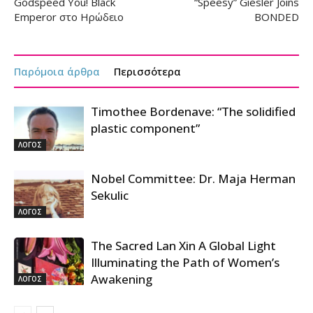
Godspeed You! Black
“Speesy” Giesler Joins
Emperor στο Ηρώδειο
BONDED
Παρόμοια άρθρα
Περισσότερα
Timothee Bordenave: “The solidified
plastic component”
ΛΟΓΟΣ
Nobel Committee: Dr. Maja Herman
Sekulic
ΛΟΓΟΣ
The Sacred Lan Xin A Global Light
Illuminating the Path of Women’s
Awakening
ΛΟΓΟΣ