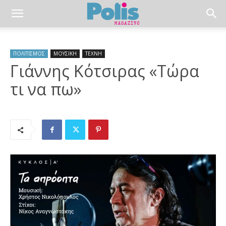
ΠΟΛΙΤΙΣΜΟΣ
ΜΟΥΣΙΚΗ
ΤΕΧΝΗ
Γιάννης Κότσιρας «Τώρα
τι να πω»