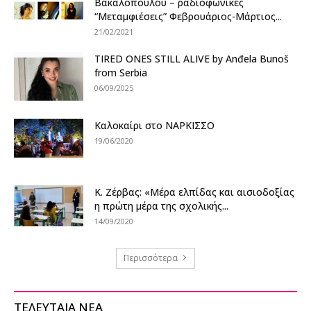
Βακαλόπουλου – ραδιοφωνικές
“Μεταμφιέσεις” Φεβρουάριος-Μάρτιος...
21/02/2021
TIRED ONES STILL ALIVE by Anđela Bunoš
from Serbia
06/09/2025
Καλοκαίρι στο ΝΑΡΚΙΣΣΟ
19/06/2020
Κ. Ζέρβας: «Μέρα ελπίδας και αισιοδοξίας
η πρώτη μέρα της σχολικής...
14/09/2020
Περισσότερα
ΤΕΛΕΥΤΑΙΑ ΝΕΑ