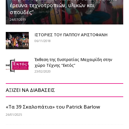
έρευνα τεχνοτροπιών, υλικών και
σπουδές”
24/07/2019
ΙΣΤΟΡΙΕΣ ΤΟΥ ΠΑΠΠΟΥ ΑΡΙΣΤΟΦΑΝΗ
06/11/2018
Έκθεση της Ευστρατίας Μαχαιρίδη στην
χώρο Τέχνης “Εκτός”
23/02/2020
ΑΞΙΖΕΙ ΝΑ ΔΙΑΒΑΣΕΙΣ
«Τα 39 Σκαλοπάτια» του Patrick Barlow
26/01/2025