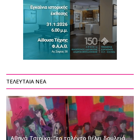
ΤΕΛΕΥΤΑΙΑ ΝΕΑ
Αθηνά Τσιρίκα: “το ταλέντο θέλει δουλειά,