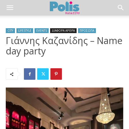
CITY
LIFESTYLE
EVENTS
ΔΙΑΦΟΡΑ ΑΡΘΡΑ
ΠΡΟΣΩΠΑ
Γιάννης Καζανίδης – Name
day party