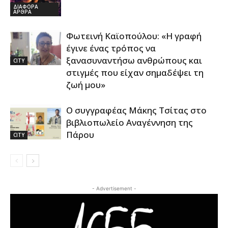
ΔΙΑΦΟΡΑ
ΑΡΘΡΑ
Φωτεινή Καϊοπούλου: «Η γραφή
έγινε ένας τρόπος να
ξανασυναντήσω ανθρώπους και
CITY
στιγμές που είχαν σημαδέψει τη
ζωή μου»
Ο συγγραφέας Μάκης Τσίτας στο
βιβλιοπωλείο Αναγέννηση της
Πάρου
CITY
- Advertisement -