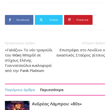
Facebook
Twitter
Pinterest
Προηγούμενο άρθρο
Επόμενο άρθρο
«Γαλάζιο» Το νέο τραγούδι
Επιστρέφει στο Λονδίνο ο
του Μάκη Μπερδέ σε
εικαστικός Σταύρος Δίτσιος
στίχους Ελένης
Γιαννατσούλια κυκλοφορεί
από την Panik Platinum
Παρόμοια άρθρα
Περισσότερα
Ανδρέας Λάμπρου: «80s»