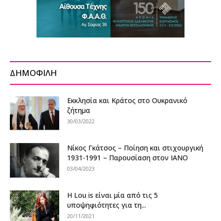
ΔΗΜΟΦΙΛΗ
Εκκλησία και Κράτος στο Ουκρανικό
ζήτημα
30/03/2022
Νίκος Γκάτσος – Ποίηση και στιχουργική
1931-1991 – Παρουσίαση στον ΙΑΝΟ
03/04/2023
Η Lou is είναι μία από τις 5
υποψηφιότητες για τη...
20/11/2021