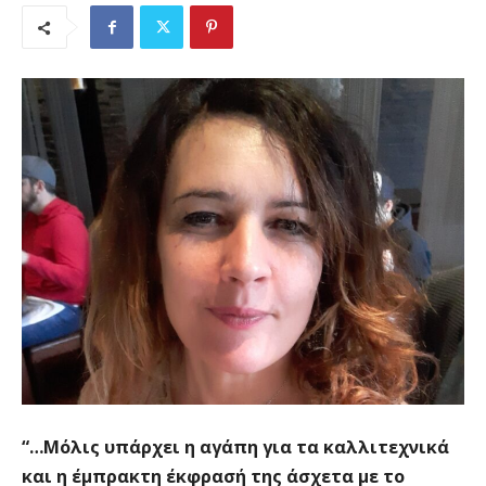
“…Μόλις υπάρχει η αγάπη για τα καλλιτεχνικά
και η έμπρακτη έκφρασή της άσχετα με το