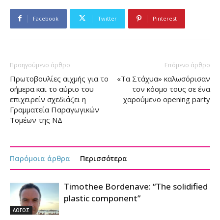
Facebook
Twitter
Pinterest
Προηγούμενο άρθρο
Επόμενο άρθρο
Πρωτοβουλίες αιχμής για το
«Τα Στάχυα» καλωσόρισαν
σήμερα και το αύριο του
τον κόσμο τους σε ένα
επιχειρείν σχεδιάζει η
χαρούμενο opening party
Γραμματεία Παραγωγικών
Τομέων της ΝΔ
Παρόμοια άρθρα
Περισσότερα
Timothee Bordenave: “The solidified
plastic component”
ΛΟΓΟΣ