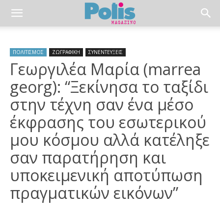
ΠΟΛΙΤΙΣΜΟΣ
ΖΩΓΡΑΦΙΚΗ
ΣΥΝΕΝΤΕΥΞΕΙΣ
Γεωργιλέα Μαρία (marrea
georg): “Ξεκίνησα το ταξίδι
στην τέχνη σαν ένα μέσο
έκφρασης του εσωτερικού
μου κόσμου αλλά κατέληξε
σαν παρατήρηση και
υποκειμενική αποτύπωση
πραγματικών εικόνων”