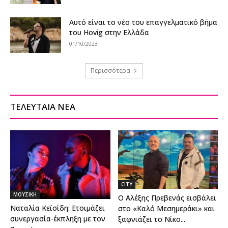
Αυτό είναι το νέο του επαγγελματικό βήμα
του Hovig στην Ελλάδα
01/10/2023
Περισσότερα
ΤΕΛΕΥΤΑΙΑ ΝΕΑ
CITY
ΜΟΥΣΙΚΗ
Ο Αλέξης Πρεβενάς εισβάλει
Ναταλία Κεϊσίδη: Ετοιμάζει
στο «Καλό Μεσημεράκι» και
συνεργασία-έκπληξη με τον
ξαφνιάζει το Νίκο...