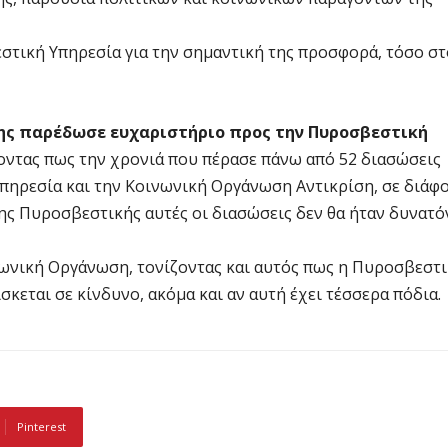
τική Υπηρεσία για την σημαντική της προσφορά, τόσο στ
ης παρέδωσε ευχαριστήριο προς την Πυροσβεστική
οντας πως την χρονιά που πέρασε πάνω από 52 διασώσεις
πηρεσία και την Κοινωνική Οργάνωση Αντικρίση, σε διάφ
ης Πυροσβεστικής αυτές οι διασώσεις δεν θα ήταν δυνατό
νωνική Οργάνωση, τονίζοντας και αυτός πως η Πυροσβεστ
κεται σε κίνδυνο, ακόμα και αν αυτή έχει τέσσερα πόδια.
Pinterest