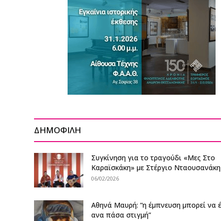
ΔΗΜΟΦΙΛΗ
Συγκίνηση για το τραγούδι «Μες Στο
Καραϊσκάκη» με Στέργιο Νταουσανάκη κ
06/02/2026
Αθηνά Μαυρή: “η έμπνευση μπορεί να 
ανα πάσα στιγμή”