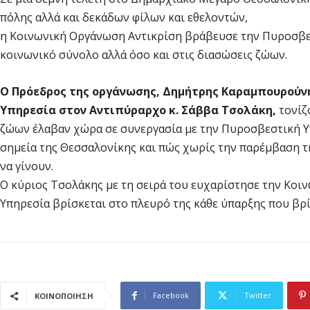
πόλης αλλά και δεκάδων φίλων και εθελοντών,
η Κοινωνική Οργάνωση Αντικρίση βράβευσε την Πυροσβεσ
κοινωνικό σύνολο αλλά όσο και στις διασώσεις ζώων.
Ο Πρόεδρος της οργάνωσης, Δημήτρης Καραμπουρούν
Υπηρεσία στον Αντιπύραρχο κ. Σάββα Τσολάκη,
τονίζ
ζώων έλαβαν χώρα σε συνεργασία με την Πυροσβεστική Υ
σημεία της Θεσσαλονίκης και πώς χωρίς την παρέμβαση τ
να γίνουν.
Ο κύριος Τσολάκης με τη σειρά του ευχαρίστησε την Κοι
Υπηρεσία βρίσκεται στο πλευρό της κάθε ύπαρξης που βρίσ
Facebook
Twitter
ΚΟΙΝΟΠΟΙΗΣΗ