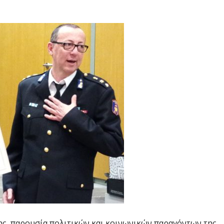
ης, παρουσία πολιτικών και κοινωνικών παραγόντων της