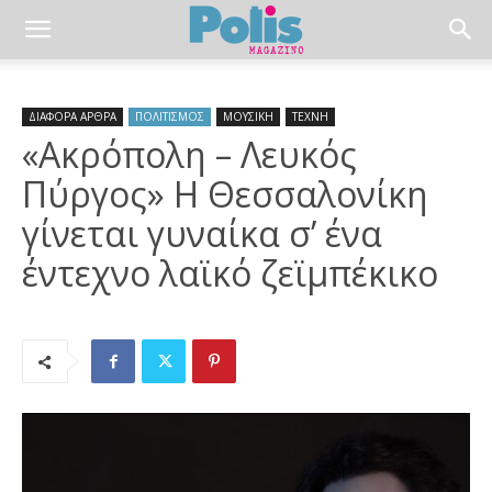
ΔΙΑΦΟΡΑ ΑΡΘΡΑ
ΠΟΛΙΤΙΣΜΟΣ
ΜΟΥΣΙΚΗ
ΤΕΧΝΗ
«Ακρόπολη – Λευκός
Πύργος» Η Θεσσαλονίκη
γίνεται γυναίκα σ’ ένα
έντεχνο λαϊκό ζεϊμπέκικο