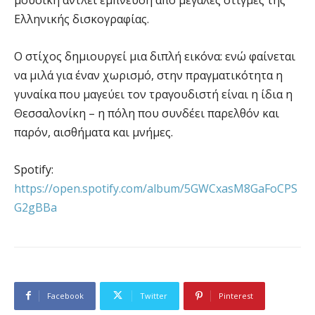
Ελληνικής δισκογραφίας.
Ο στίχος δημιουργεί μια διπλή εικόνα: ενώ φαίνεται
να μιλά για έναν χωρισμό, στην πραγματικότητα η
γυναίκα που μαγεύει τον τραγουδιστή είναι η ίδια η
Θεσσαλονίκη – η πόλη που συνδέει παρελθόν και
παρόν, αισθήματα και μνήμες.
Spotify:
https://open.spotify.com/album/5GWCxasM8GaFoCPS
G2gBBa
Facebook
Twitter
Pinterest