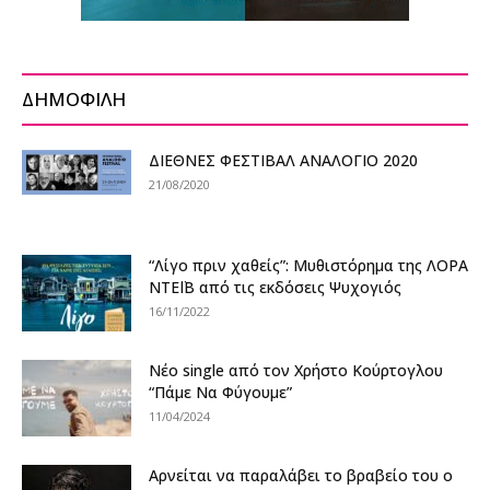
ΔΗΜΟΦΙΛΗ
ΔΙΕΘΝΕΣ ΦΕΣΤΙΒΑΛ ΑΝΑΛΟΓΙΟ 2020
21/08/2020
“Λίγο πριν χαθείς”: Μυθιστόρημα της ΛΟΡΑ
ΝΤΕΪΒ από τις εκδόσεις Ψυχογιός
16/11/2022
Νέο single από τον Χρήστο Κούρτογλου
“Πάμε Να Φύγουμε”
11/04/2024
Αρνείται να παραλάβει το βραβείο του ο