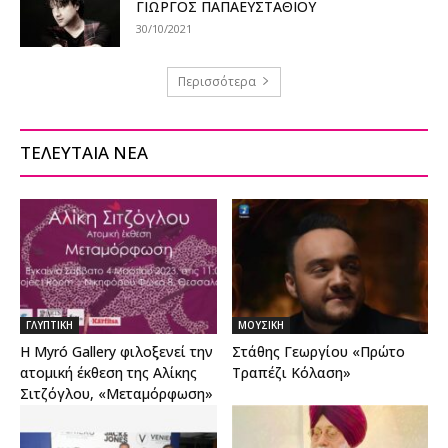
ΓΙΩΡΓΟΣ ΠΑΠΑΕΥΣΤΑΘΙΟΥ
30/10/2021
Περισσότερα
ΤΕΛΕΥΤΑΙΑ ΝΕΑ
ΓΛΥΠΤΙΚΗ
ΜΟΥΣΙΚΗ
Η Myró Gallery φιλοξενεί την
Στάθης Γεωργίου «Πρώτο
ατομική έκθεση της Αλίκης
Τραπέζι Κόλαση»
Σιτζόγλου, «Μεταμόρφωση»